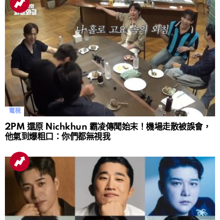
電視
2PM 還原 Nichkhun 霸凌傳聞始末！機場走散被誤會，
他氣到爆粗口：你們都無視我