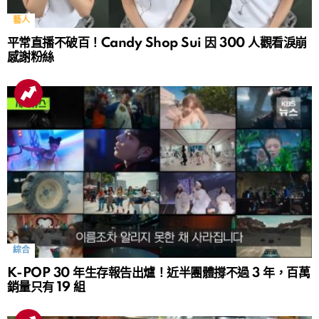
藝人
平常直播不破百！Candy Shop Sui 因 300 人觀看淚崩
感謝粉絲
綜合
K-POP 30 年生存報告出爐！近半團體撐不過 3 年，百萬
銷量只有 19 組