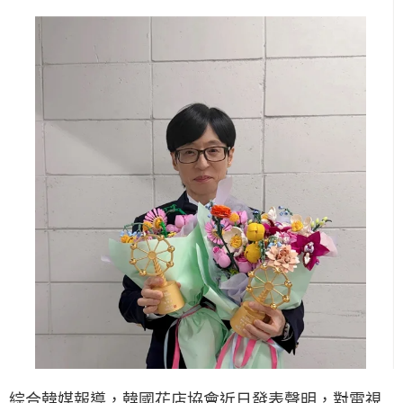
綜合韓媒報導，韓國花店協會近日發表聲明，對電視