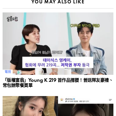
YOU MAY ALSO LIKE
電視
「版權富翁」Young K 219 首作品撐腰！曾送隊友豪禮、
常包辦聚餐買單