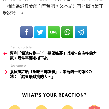
一樣因為消費萎縮而辛苦吧。又不是只有那個行業在
受影響」。
Previous article
See
more
惠利「電池只剩一半」醫師擔憂！淚崩告白沒多餘力
氣，兩件事讓她撐下來
Next article
張員瑛許願「想吃草莓蛋糕」，李瑞鎮一句話KO
她：「結果最難搞的人～」
WHAT'S YOUR REACTION?