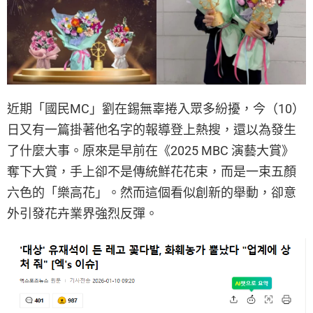
近期「國民MC」劉在錫無辜捲入眾多紛擾，今（10）
日又有一篇掛著他名字的報導登上熱搜，還以為發生
了什麼大事。原來是早前在《2025 MBC 演藝大賞》
奪下大賞，手上卻不是傳統鮮花花束，而是一束五顏
六色的「樂高花」。然而這個看似創新的舉動，卻意
外引發花卉業界強烈反彈。