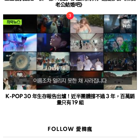
老公結婚吧》
K-POP 30 年生存報告出爐！近半團體撐不過 3 年，百萬銷
量只有 19 組
FOLLOW 愛韓瘋