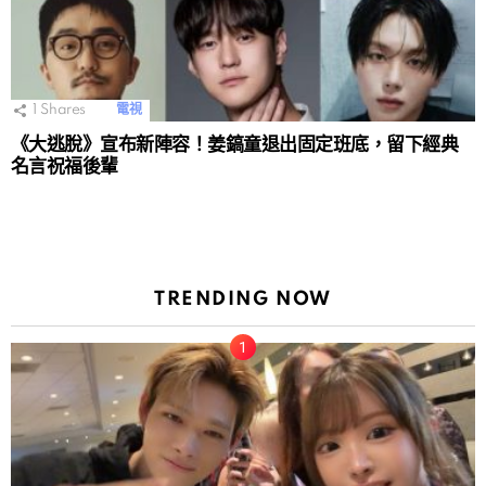
1
Shares
電視
《大逃脫》宣布新陣容！姜鎬童退出固定班底，留下經典
名言祝福後輩
TRENDING NOW