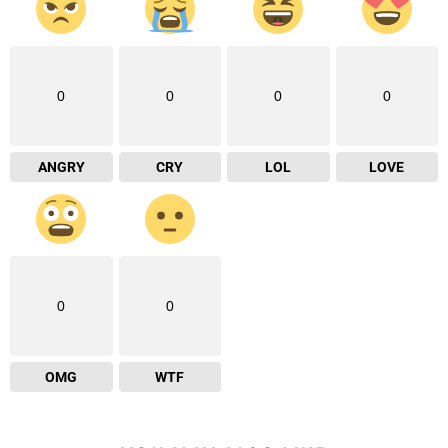
0
0
0
0
ANGRY
CRY
LOL
LOVE
0
0
OMG
WTF