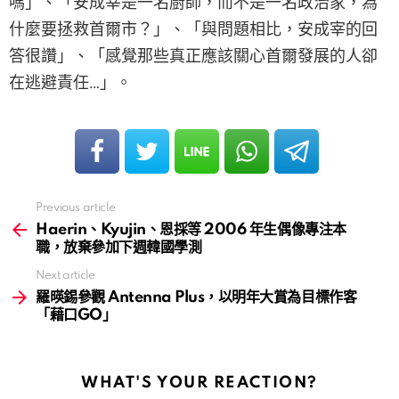
嗎」、「安成宰是一名廚師，而不是一名政治家，為
什麼要拯救首爾市？」、「與問題相比，安成宰的回
答很讚」、「感覺那些真正應該關心首爾發展的人卻
在逃避責任…」。
Previous article
See
more
Haerin、Kyujin、恩採等 2006 年生偶像專注本
職，放棄參加下週韓國學測
Next article
羅暎錫參觀 Antenna Plus，以明年大賞為目標作客
「藉口GO」
WHAT'S YOUR REACTION?