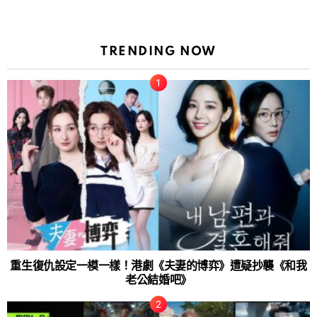
TRENDING NOW
重生復仇設定一模一樣！港劇《夫妻的博弈》遭疑抄襲《和我
老公結婚吧》