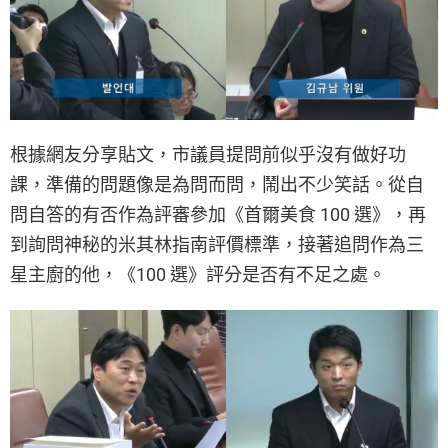
根據網友分享貼文，市議員提問前似乎沒有做好功
課，準備的問題像是為問而問，鬧出不少笑話。從自
問自答的有否作為評審參加《首爾美食 100 選》，再
到詢問神秘的米其林指南評價標準，接著追問作為三
星主廚的他，《100 選》評分是否有不足之處。