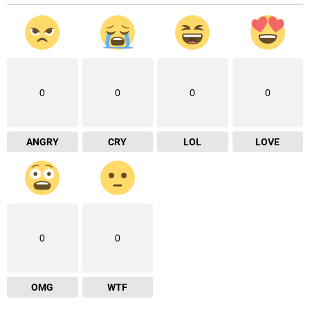
0
0
0
0
ANGRY
CRY
LOL
LOVE
0
0
OMG
WTF