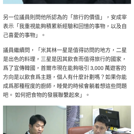
另一位議員則問他所認為的「旅行的價值」，安成宰
表示「我重視能夠積累新經驗和回憶的事物，以及自
己喜愛的事物」。
議員繼續問，「米其林一星是值得訪問的地方，二星
是出色的料理，三星是因其飲食而值得旅行的國家，
爲了宣傳韓國，首爾市現在能夠吸引 3,000 萬遊客的
方向是以飲食爲主題，個人有什麼計劃嗎？如果你能
成爲那種程度的廚師，睡覺的時候會躺着想這些問題
吧。 如何把食物的發展聯繫起來」。