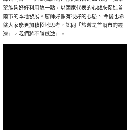
望能夠好好利用這一點，以國家代表的心態來促進首
爾市的本地發展。廚師好像有很好的心態。 今後也希
望大家能更加積極地思考，認同「旅遊是首爾市的經
濟」，我們將不勝感激」。