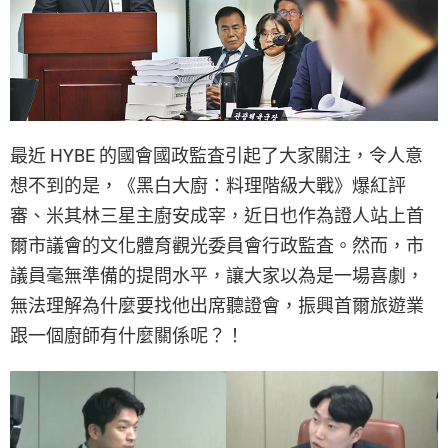
最近 HYBE 的國會國政監査引起了大家關注，令人意
想不到的是，《黑白大廚：料理階級大戰》爆紅評
審、米其林三星主廚安成宰，近日也作為證人站上首
爾市議會的文化體育觀光委員會行政監査。然而，市
議員毫無準備的提問水平，讓大家以為是一場喜劇，
無法理解為什麼要找他出席聽證會，振興首爾旅遊業
跟一個廚師有什麼關係呢？！