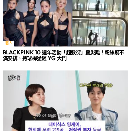
藝人
BLACKPINK 10 週年活動「超敷衍」變災難！粉絲疑不
滿安排，持球桿猛砸 YG 大門