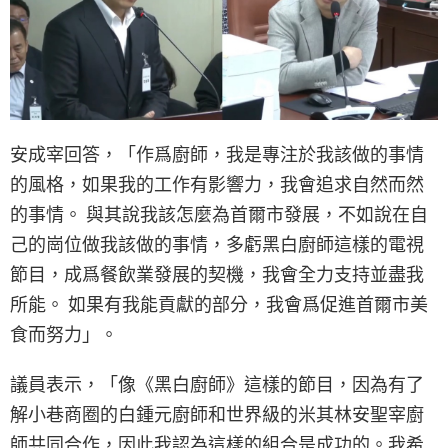
安成宰回答，「作爲廚師，我是專注於我該做的事情
的風格，如果我的工作有影響力，我會追求自然而然
的事情。 與其說我該怎麼為首爾市發展，不如說在自
己的崗位做我該做的事情，多虧黑白廚師這樣的電視
節目，成爲餐飲業發展的契機，我會全力支持並盡我
所能。 如果有我能貢獻的部分，我會爲促進首爾市美
食而努力」。
議員表示，「像《黑白廚師》這樣的節目，因為有了
解小巷商圈的白鍾元廚師和世界級的米其林安聖宰廚
師共同合作，因此我認為這樣的組合是成功的。我希