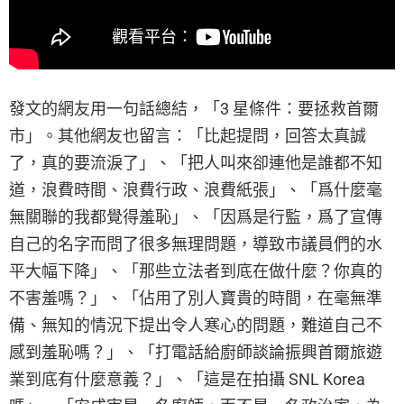
發文的網友用一句話總結，「3 星條件：要拯救首爾
市」。其他網友也留言：「比起提問，回答太真誠
了，真的要流淚了」、「把人叫來卻連他是誰都不知
道，浪費時間、浪費行政、浪費紙張」、「爲什麼毫
無關聯的我都覺得羞恥」、「因爲是行監，爲了宣傳
自己的名字而問了很多無理問題，導致市議員們的水
平大幅下降」、「那些立法者到底在做什麼？你真的
不害羞嗎？」、「佔用了別人寶貴的時間，在毫無準
備、無知的情況下提出令人寒心的問題，難道自己不
感到羞恥嗎？」、「打電話給廚師談論振興首爾旅遊
業到底有什麼意義？」、「這是在拍攝 SNL Korea