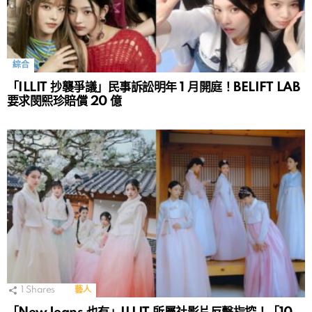
綜合
「ILLIT 抄襲爭議」民事訴訟明年 1 月開庭！BELIFT LAB
要求閔熙珍賠償 20 億
1
Shares
藝人