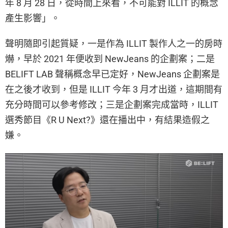
年 8 月 28 日，從時間上來看，不可能對 ILLIT 的概念
產生影響」。
聲明隨即引起質疑，一是作為 ILLIT 製作人之一的房時
爀，早於 2021 年便收到 NewJeans 的企劃案；二是
BELIFT LAB 聲稱概念早已定好，NewJeans 企劃案是
在之後才收到，但是 ILLIT 今年 3 月才出道，這期間有
充分時間可以參考修改；三是企劃案完成當時，ILLIT
選秀節目《R U Next?》還在播出中，有結果造假之
嫌。