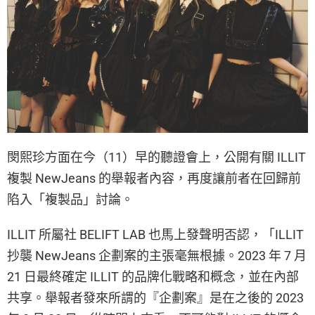
閔熙珍方面在今（11）早的聽證會上，公開有關 ILLIT
複製 NewJeans 的舉報者內容，再度讓前者在回歸前
陷入「複製品」討論。
ILLIT 所屬社 BELIFT LAB 也馬上發聲明否認，「ILLIT
抄襲 NewJeans 企劃案的主張毫無根據。2023 年 7 月
21 日最終確定 ILLIT 的品牌化戰略和概念，並在內部
共享。舉報者發來所謂的『企劃案』是在之後的 2023