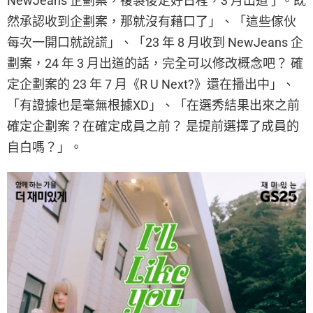
NewJeans 企劃案，複製後定好日程，3 月出道了。既
然承認收到企劃案，那就沒有藉口了」、「這些傢伙
每次一開口就說謊」、「23 年 8 月收到 NewJeans 企
劃案，24 年 3 月出道的話，完全可以修改概念吧？ 確
定企劃案的 23 年 7 月《R U Next?》還在播出中」、
「有證據也是毫無根據XD」、「在選秀結果出來之前
確定企劃案？在確定成員之前？ 是提前選擇了成員的
自白嗎？」。