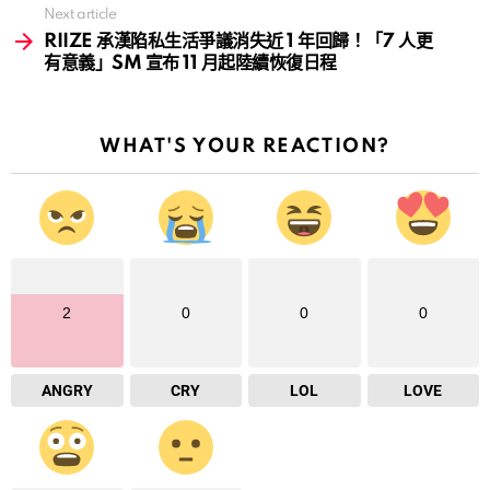
Next article
RIIZE 承漢陷私生活爭議消失近 1 年回歸！「7 人更
有意義」SM 宣布 11 月起陸續恢復日程
WHAT'S YOUR REACTION?
2
0
0
0
ANGRY
CRY
LOL
LOVE