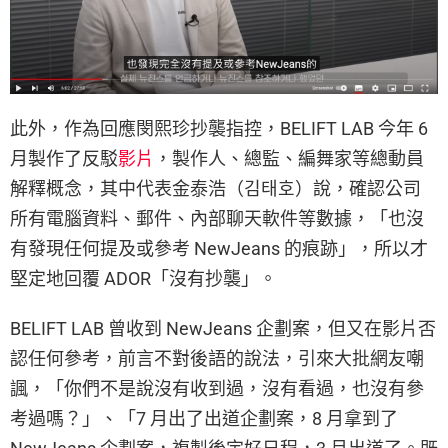
此外，作為回應閔熙珍抄襲指控，BELIFT LAB 今年 6
月製作了反駁
影片
，製作人、總監、編舞家等總動員
解釋概念，其中代表金泰浩（김태호）說，確認公司
所有電腦資料、郵件、內部聊天軟件等數據，「也沒
有發現任何提及或參考 NewJeans 的痕跡」，所以才
堅定地回覆 ADOR「沒有抄襲」。
BELIFT LAB 曾收到 NewJeans 企劃案，但又在影片否
認任何參考，前言不對後語的說法，引來大批網友嘲
諷，「你們不是說沒有收到過，沒有看過，也沒有參
考過嗎？」、「7 月出了出道企劃案，8 月拿到了