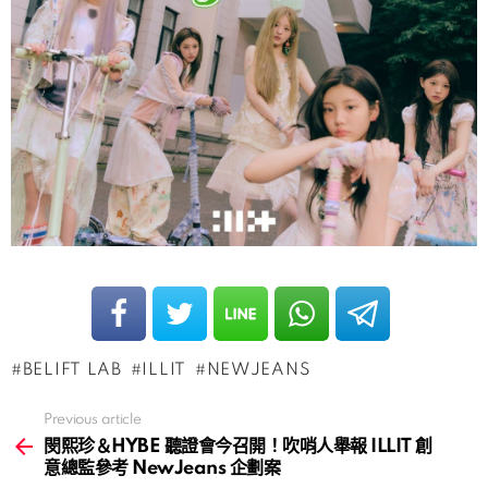
BELIFT LAB
ILLIT
NEWJEANS
Previous article
See
more
閔熙珍＆HYBE 聽證會今召開！吹哨人舉報 ILLIT 創
意總監參考 NewJeans 企劃案