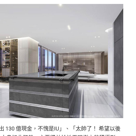
130 億現金，不愧是IU」、「太帥了！ 希望以後