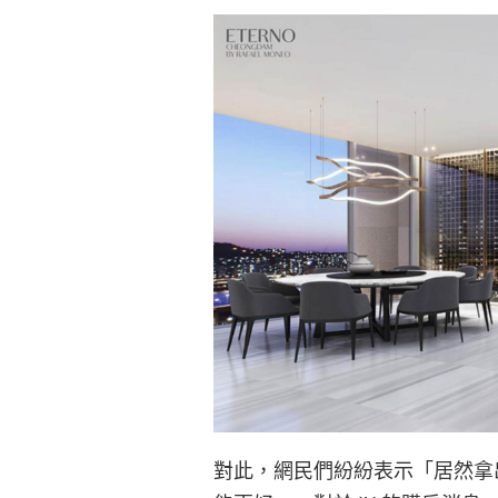
對此，網民們紛紛表示「居然拿出 