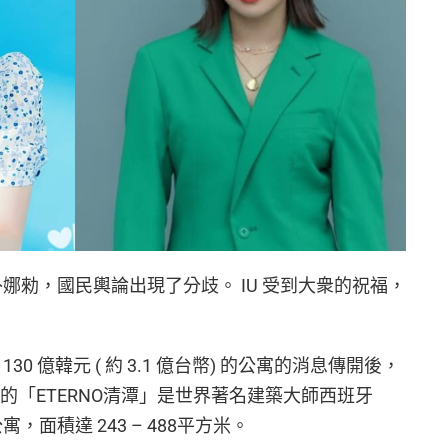
朴娜勑，國民輿論出現了分歧。 IU 受到大衆的祝福，
30 億韓元 ( 約 3.1 億台幣) 的公寓的消息傳開後，
的「ETERNO清潭」是世界著名建築大師西班牙
公寓，面積達 243 – 488平方米。