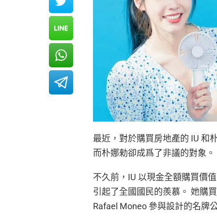
最近，對於購買房地產的 IU 和
而朴娜勑卻成爲了非議的對象。
不久前，IU 以現金全額購買價值 1
引起了全國國民的羨慕。 她購買
Rafael Moneo 參與設計的名牌