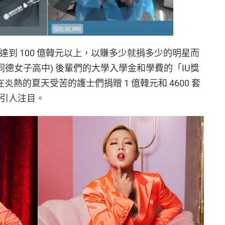
達到 100 億韓元以上，以賺多少就捐多少的明星而
同德女子高中) 後輩們的大學入學金和學費的「IU獎
 在炎熱的夏天受苦的護士們捐贈 1 億韓元和 4600 套
對引人注目。