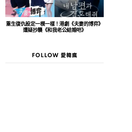
重生復仇設定一模一樣！港劇《夫妻的博弈》
遭疑抄襲《和我老公結婚吧》
FOLLOW 愛韓瘋