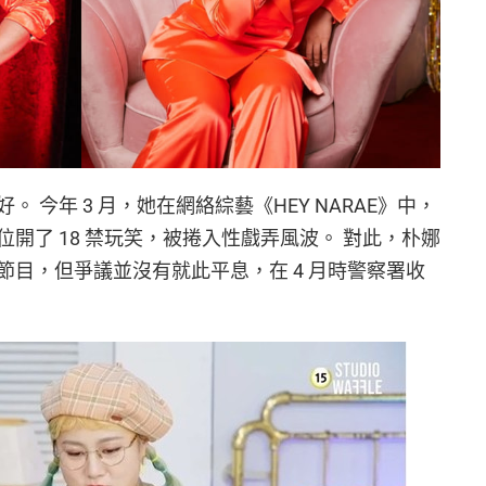
 今年 3 月，她在網絡綜藝《HEY NARAE》中，
開了 18 禁玩笑，被捲入性戲弄風波。 對此，朴娜
目，但爭議並沒有就此平息，在 4 月時警察署收