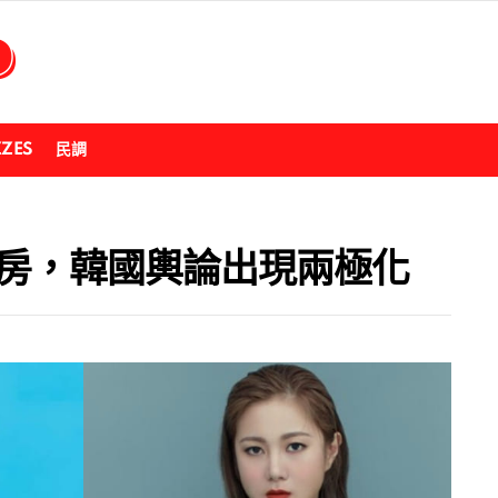
ZZES
民調
購房，韓國輿論出現兩極化