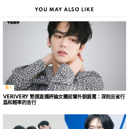
YOU MAY ALSO LIKE
藝人
VERIVERY 慜撰直播評論女團前輩外貌捱罵：深刻反省行
爲和輕率的言行