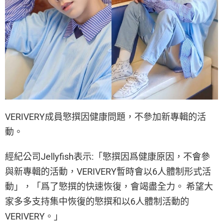
VERIVERY成員慜撰因健康問題，不參加新專輯的活
動。
經紀公司Jellyfish表示:「慜撰因爲健康原因，不會參
與新專輯的活動，VERIVERY暫時會以6人體制形式活
動」，「爲了慜撰的快速恢復，會竭盡全力。 希望大
家多多支持集中恢復的慜撰和以6人體制活動的
VERIVERY。」