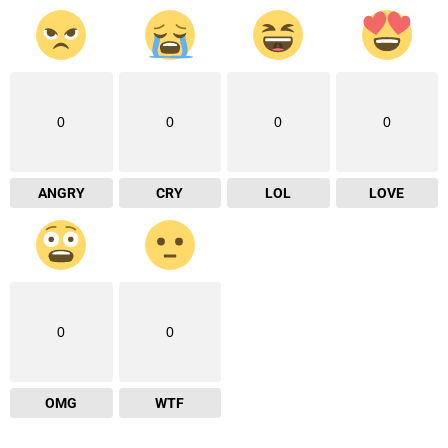
0
0
0
0
ANGRY
CRY
LOL
LOVE
0
0
OMG
WTF