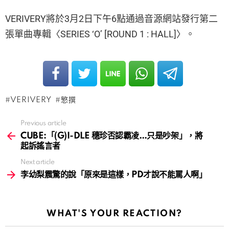
VERIVERY將於3月2日下午6點通過音源網站發行第二
張單曲專輯〈SERIES ‘O’ [ROUND 1 : HALL]〉。
VERIVERY
慜撰
Previous article
See
more
CUBE:「(G)I-DLE 穗珍否認霸凌…只是吵架」，將
起訴謠言者
Next article
李幼梨震驚的說「原來是這樣，PD才說不能罵人啊」
WHAT'S YOUR REACTION?