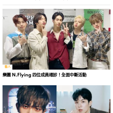
藝人
樂團 N.Flying 四位成員確診！全面中斷活動