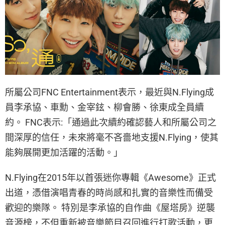
所屬公司FNC Entertainment表示，最近與N.Flying成
員李承協、車勳、金宰鉉、柳會勝、徐東成全員續
約。 FNC表示:「通過此次續約確認藝人和所屬公司之
間深厚的信任，未來將毫不吝嗇地支援N.Flying，使其
能夠展開更加活躍的活動。」
N.Flying在2015年以首張迷你專輯《Awesome》正式
出道，憑借演唱青春的時尚感和扎實的音樂性而備受
歡迎的樂隊。 特別是李承協的自作曲《屋塔房》逆襲
音源榜，不但重新被音樂節目召回進行打歌活動，更