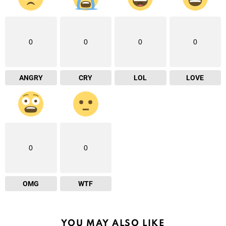
0
0
0
0
ANGRY
CRY
LOL
LOVE
0
0
OMG
WTF
YOU MAY ALSO LIKE