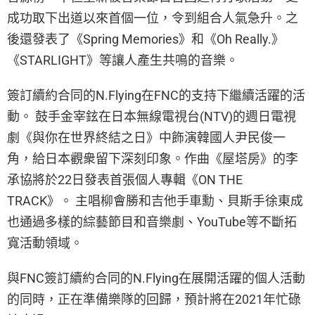
成功取下出道以來首個一位，令到組合人氣急升。之
後還發表了《Spring Memories》和《Oh Really.》
《STARLIGHT》等讓人產生共鳴的音樂。
簽訂續約合同的N.Flying在FNC的支持下繼續活躍的活
動。 鼓手金宰鉉在日本無線電視台(NTV)的週日電視
劇《與你在世界終結之日》中飾演韓國人尹民俊一
角，給日本觀衆留下深刻印象。作曲《屋塔房》的李
承協將於22日發表首張個人專輯《ON THE
TRACK》。 主唱柳會勝和吉他手車勳、貝斯手徐東成
也通過多樣的綜藝節目和音樂劇、YouTube等不斷拓
寬活動領域。
與FNC簽訂續約合同的N.Flying在展開活躍的個人活動
的同時，正在準備樂隊的回歸，預計將在2021年忙碌