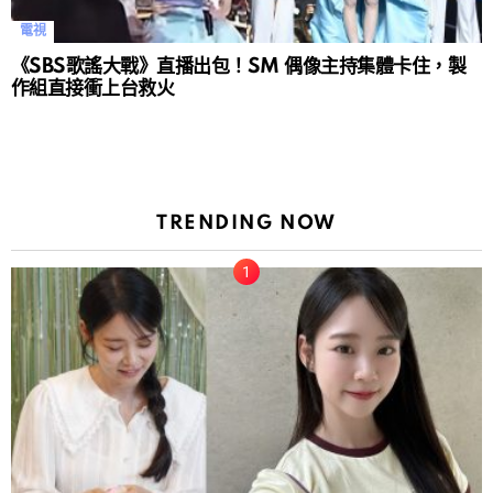
電視
《SBS歌謠大戰》直播出包！SM 偶像主持集體卡住，製
作組直接衝上台救火
TRENDING NOW