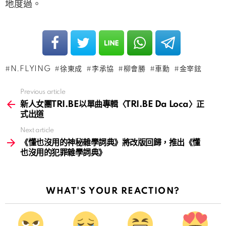
地度過。
N.FLYING
徐東成
李承協
柳會勝
車勳
金宰鉉
Previous article
See
more
新人女團TRI.BE以單曲專輯〈TRI.BE Da Loca〉正
式出道
Next article
《懂也沒用的神秘雜學詞典》將改版回歸，推出《懂
也沒用的犯罪雜學詞典》
WHAT'S YOUR REACTION?