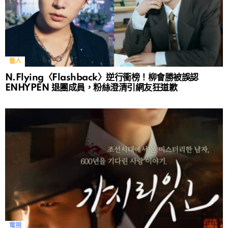
藝人
N.Flying〈Flashback〉逆行衝榜！柳會勝被誤認
ENHYPEN 退團成員，粉絲澄清引網友狂道歉
電視