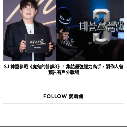
SJ 神童參戰《魔鬼的計謀3》！集結最強腦力高手，製作人曾
預告有戶外戰場
FOLLOW 愛韓瘋