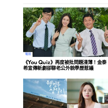
電視
《You Quiz》再度被批問題淺薄！金泰
希宣傳新劇卻聊老公外貌學歷惹議