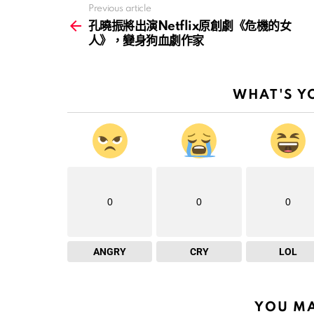
Previous article
See
more
孔曉振將出演Netflix原創劇《危機的女
人》，變身狗血劇作家
WHAT'S Y
0
0
0
ANGRY
CRY
LOL
YOU MA