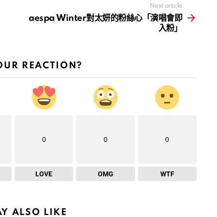
Next article
aespa Winter對太妍的粉絲心「演唱會即
入粉」
OUR REACTION?
0
0
0
LOVE
OMG
WTF
Y ALSO LIKE