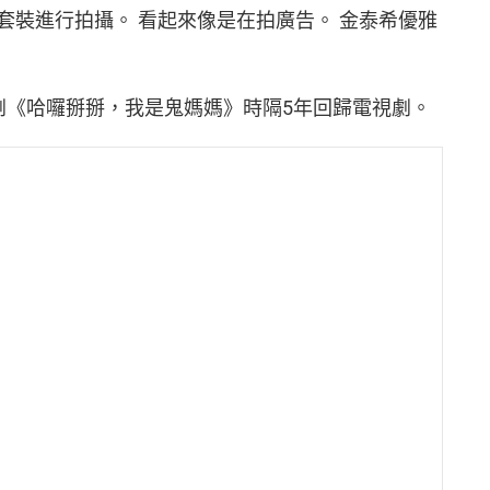
套裝進行拍攝。 看起來像是在拍廣告。 金泰希優雅
視劇《哈囉掰掰，我是鬼媽媽》時隔5年回歸電視劇。