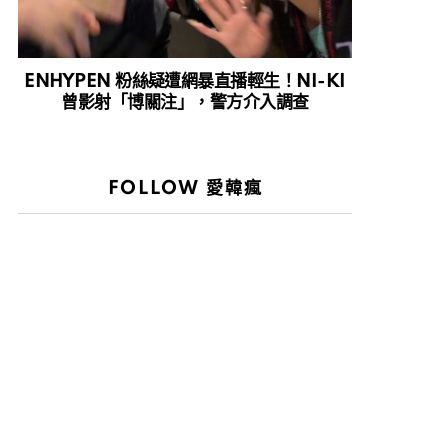
ENHYPEN 粉絲疑遭網暴直播輕生！NI-KI
曾影射「博關注」，警方介入調查
FOLLOW 愛韓瘋