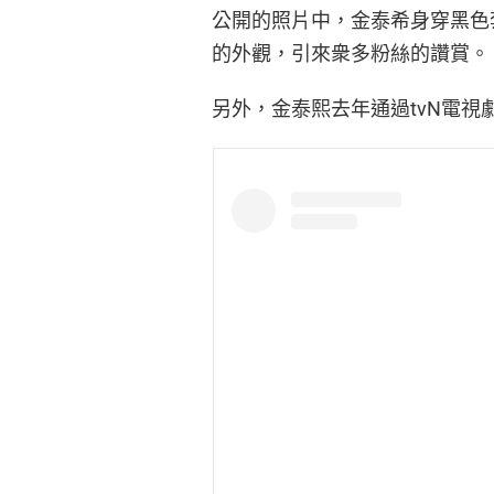
公開的照片中，金泰希身穿黑色
的外觀，引來衆多粉絲的讚賞。
另外，金泰熙去年通過tvN電