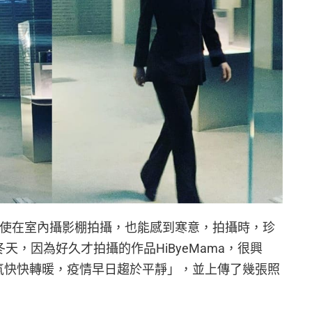
「即使在室內攝影棚拍攝，也能感到寒意，拍攝時，珍
天，因為好久才拍攝的作品HiByeMama，很興
天氣快快轉暖，疫情早日趨於平靜」，並上傳了幾張照