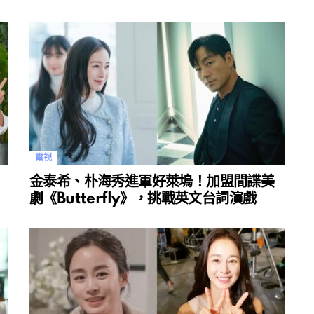
電視
金泰希、朴海秀進軍好萊塢！加盟間諜美
劇《Butterfly》，挑戰英文台詞演戲