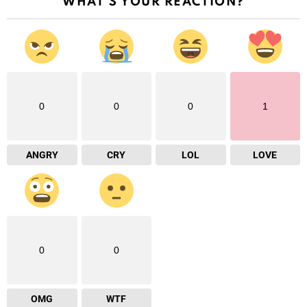
WHAT'S YOUR REACTION?
0
0
0
1
ANGRY
CRY
LOL
LOVE
0
0
OMG
WTF