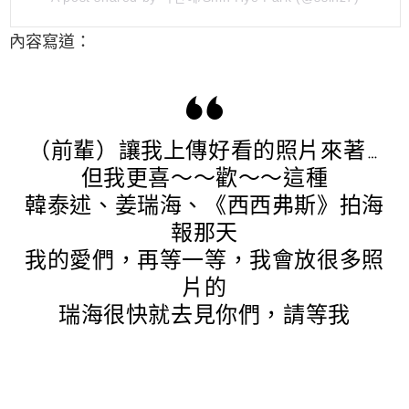
內容寫道：
（前輩）讓我上傳好看的照片來著…
但我更喜～～歡～～這種
韓泰述、姜瑞海、《西西弗斯》拍海
報那天
我的愛們，再等一等，我會放很多照
片的
瑞海很快就去見你們，請等我