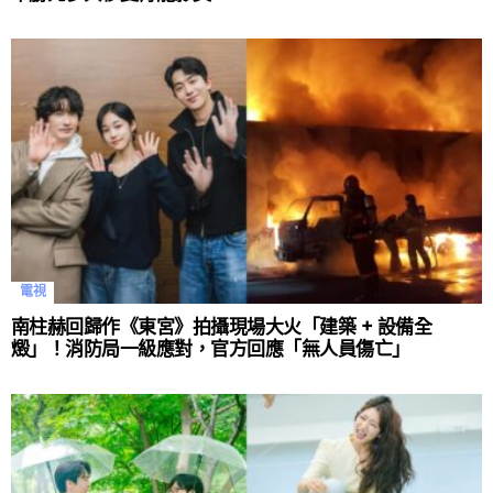
電視
南柱赫回歸作《東宮》拍攝現場大火「建築 + 設備全
燬」！消防局一級應對，官方回應「無人員傷亡」