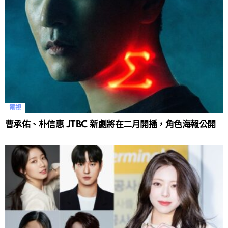
電視
曹承佑、朴信惠 JTBC 新劇將在二月開播，角色海報公開