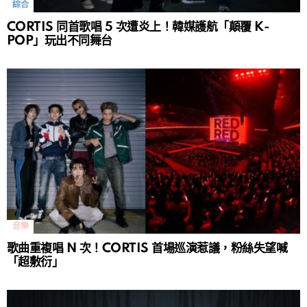
綜合
CORTIS 同首歌唱 5 次遭炎上！韓媒護航「顛覆 K-
POP」玩出不同舞台
音樂
歌曲重複唱 N 次！CORTIS 首場巡演惹議，粉絲失望喊
「超敷衍」