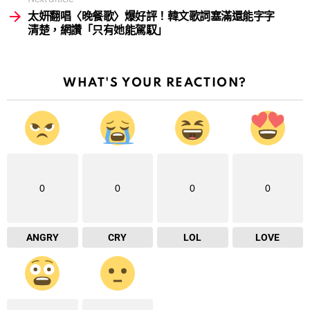
太妍翻唱〈晚餐歌〉爆好評！韓文歌詞塞滿還能字字
清楚，網讚「只有她能駕馭」
WHAT'S YOUR REACTION?
0
0
0
0
ANGRY
CRY
LOL
LOVE