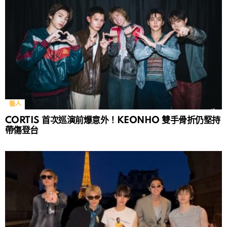
藝人
CORTIS 首次巡演前爆意外！KEONHO 雙手骨折仍堅持
帶傷登台