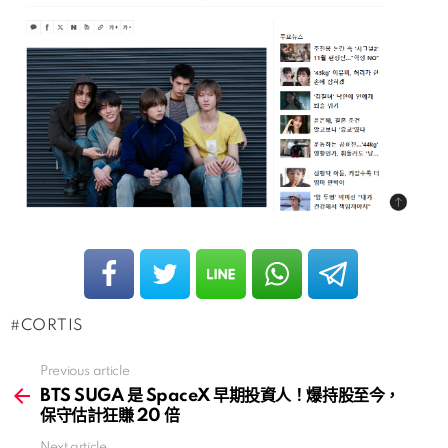
CORTIS
Previous article
See
more
BTS SUGA 是 SpaceX 早期投資人！爆持股至今，
保守估計狂賺 20 倍
Next article