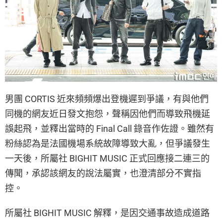
男團 CORTIS 近來頻頻爆出登機遲到爭議，有與他們
同機的網友近日發文抱怨，聲稱因他們而導致飛機延
誤起飛，並釋出當時的 Final Call 錄音作佐證。雖然有
粉絲認為是法國機場系統故障導致大亂，但爭議發生
一天後，所屬社 BIGHIT MUSIC 正式回應接二連三的
傳聞，承認該網友的說法屬實，也澄清部分不實指
控。
所屬社 BIGHIT MUSIC 解釋，是因交通事故造成道路