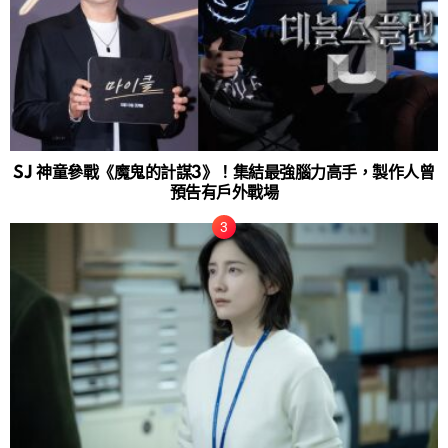
SJ 神童參戰《魔鬼的計謀3》！集結最強腦力高手，製作人曾
預告有戶外戰場