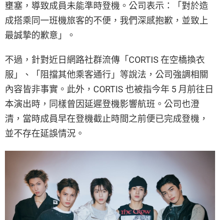
壅塞，導致成員未能準時登機。公司表示：「對於造
成搭乘同一班機旅客的不便，我們深感抱歉，並致上
最誠摯的歉意」。
不過，針對近日網路社群流傳「CORTIS 在空橋換衣
服」、「阻擋其他乘客通行」等說法，公司強調相關
內容皆非事實。此外，CORTIS 也被指今年 5 月前往日
本演出時，同樣曾因延遲登機影響航班。公司也澄
清，當時成員早在登機截止時間之前便已完成登機，
並不存在延誤情況。