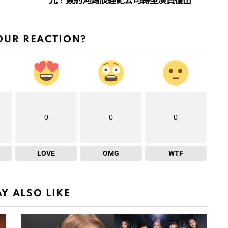
光！簽約河錫辰經紀公司轉型演員復出
OUR REACTION?
0
0
0
LOVE
OMG
WTF
Y ALSO LIKE