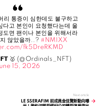
허리 통증이 심한데도 불구하고
 싶다고 본인이 요청했다는데 울
 정도면 팬이나 본인을 위해서라
지 않았을까..?
#NMIXX
tter.com/fk5DreRKMD
 𝗡𝗙𝗧 🥇 (@Ordinals_NFT)
une 15, 2026
Next article
LE SSERAFIM 前成員金佳覽新動向曝