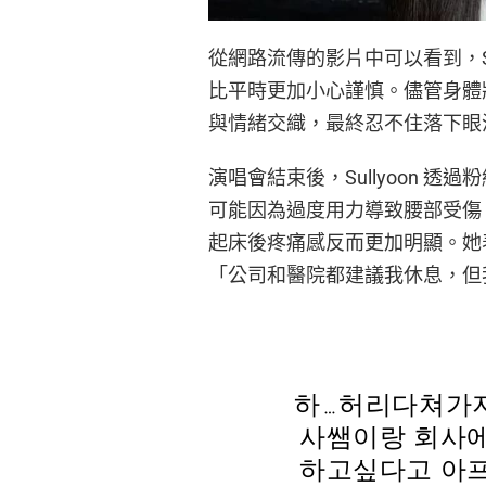
從網路流傳的影片中可以看到，Su
比平時更加小心謹慎。儘管身體
與情緒交織，最終忍不住落下眼
演唱會結束後，Sullyoon 
可能因為過度用力導致腰部受傷
起床後疼痛感反而更加明顯。她
「公司和醫院都建議我休息，但
하…허리다쳐가지
사쌤이랑 회사에
하고싶다고 아프