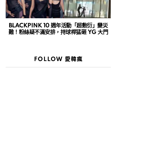
BLACKPINK 10 週年活動「超敷衍」變災
難！粉絲疑不滿安排，持球桿猛砸 YG 大門
FOLLOW 愛韓瘋