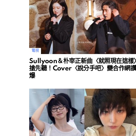
電視
Sullyoon＆朴宰正新曲〈就照現在這樣
搶先聽！Cover〈說分手吧〉變合作網
爆