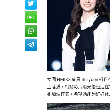
女團 NMIXX 成員 Sully
上落淚，相關影片曝光後迅速在
她加油打氣，希望她能夠好好休