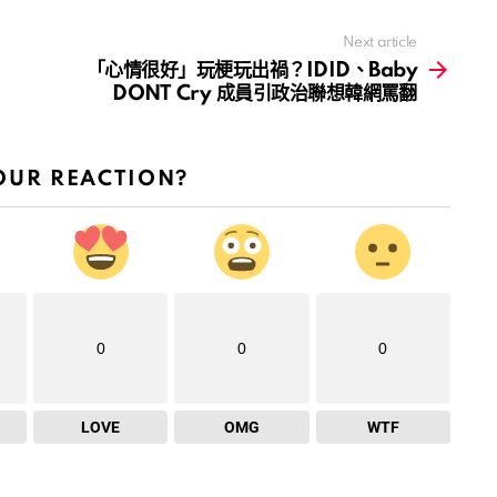
Next article
「心情很好」玩梗玩出禍？IDID、Baby
DONT Cry 成員引政治聯想韓網罵翻
OUR REACTION?
0
0
0
LOVE
OMG
WTF