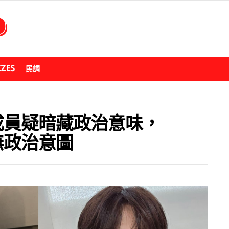
ZZES
民調
 成員疑暗藏政治意味，
：無政治意圖