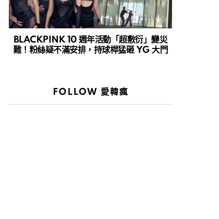
BLACKPINK 10 週年活動「超敷衍」變災
難！粉絲疑不滿安排，持球桿猛砸 YG 大門
FOLLOW 愛韓瘋