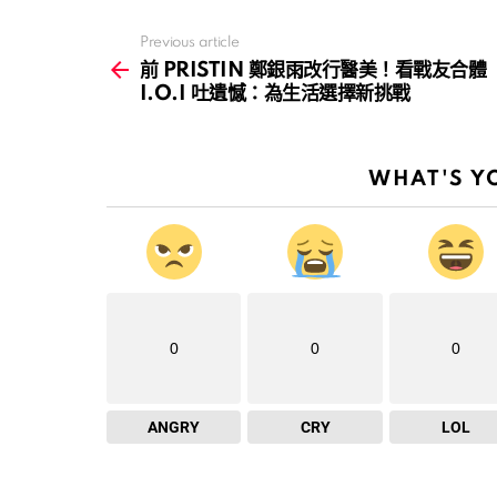
Previous article
See
more
前 PRISTIN 鄭銀雨改行醫美！看戰友合體
I.O.I 吐遺憾：為生活選擇新挑戰
WHAT'S Y
0
0
0
ANGRY
CRY
LOL