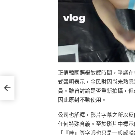
正值韓國選舉敏感時間，爭議在社群
式聲明表示，金民財因尚未熟悉
合體
員。雖曾討論是否重新拍攝，但
因此原封不動使用。
公司也解釋，影片字幕之所以反
任何特殊含義。至於影片中標示
「『哇』等字眼也只是一般感嘆