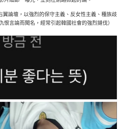
的極右翼論壇，以強烈的保守主義、反女性主義、種族歧
仇恨言論而聞名，經常引起韓國社會的強烈撻伐）