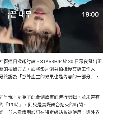
連日掀起討論。STARSHIP 於 30 日深夜發出正
新的拍攝方式，誤將影片倒著拍攝後交給工作人
最終認為「意外產生的效果也是內容的一部分」，
向呈現，是為了配合倒放畫面進行剪輯，並未帶有
的「19 時」，則只是實際舞台結束的時間。
語，並未意識到該詞在特定網站曾被使用，與外界