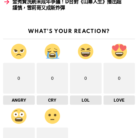
金秀賢洗刷未成年爭議！D台對《山寨人生》播出超
謹慎，雪莉哥又成新炸彈
WHAT'S YOUR REACTION?
0
0
0
0
ANGRY
CRY
LOL
LOVE