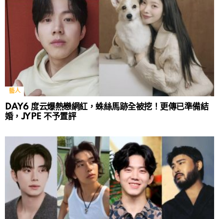
藝人
DAY6 度云爆熱戀網紅，蛛絲馬跡全被挖！更傳已準備結
婚，JYPE 不予置評