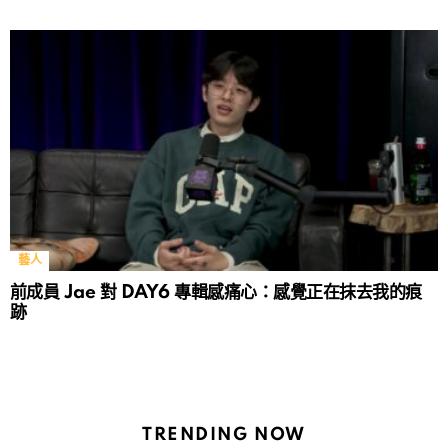
藝人
前成員 Jae 對 DAY6 專輯感痛心：感覺正在抹去我的痕
跡
TRENDING NOW