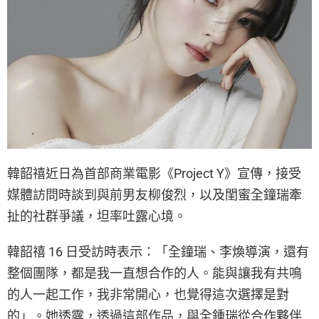
韓韶禧近日為首部商業電影《Project Y》宣傳，接受
媒體訪問時談到與前男友柳俊烈，以及閨蜜全鐘瑞牽
扯的社群爭議，坦率吐露心境。
韓韶禧 16 日受訪時表示：「全鐘瑞、李煥導演，還有
整個團隊，都是我一直想合作的人。能與讓我有共鳴
的人一起工作，我非常開心，也覺得這次選擇是對
的」。她透露，透過這部作品，與全鍾瑞從合作夥伴