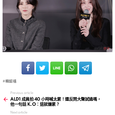
韓韶禧
Previous article
See
more
ALD1 成員拍 40 小時喊太累！還反問大聲試過嗎，
他一句話 K.O：這就嫌累？
Next article