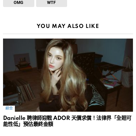
OMG
WTF
YOU MAY ALSO LIKE
綜合
Danielle 聘律師迎戰 ADOR 天價求償！法律界「全賠可
能性低」預估最終金額