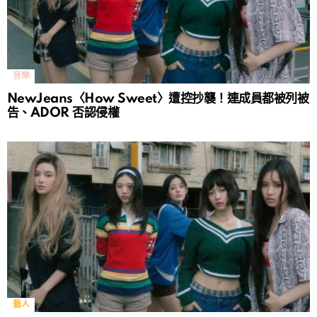
音樂
NewJeans〈How Sweet〉遭控抄襲！連成員都被列被
告、ADOR 否認侵權
藝人