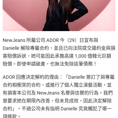
NewJeans 所屬公司 ADOR 今（29）日宣布與
Danielle 解除專屬合約，並且已向法院提交違約金與損
害賠償訴狀，她可能因此承擔高達 1,000 億韓元巨額
賠償。即使申請破產，也無法免除這筆債務！
ADOR 回應決定解約的理由：「Danielle 簽訂了與專屬
合約相衝突的合約，或進行了個人獨立演藝活動，並
有損害本公司及 NewJeans 名譽與信譽的行為。我們
曾要求她在期限內改善，但未見成效，因此決定解除
合約」。不過公司未有指明 Danielle 究竟觸犯了哪一
項條款。