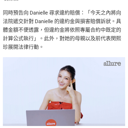
同時預告向 Danielle 尋求違約賠償：「今天之內將向
法院遞交針對 Danielle 的違約金與損害賠償訴狀。具
體金額不便透露，但違約金將依照專屬合約中既定的
計算公式執行」。此外，對她的母親以及前代表閔熙
珍展開法律行動。