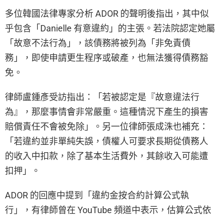
多位韓國法律專家分析 ADOR 的聲明後指出，其中似
乎包含「Danielle 有意違約」的主張。若法院認定她屬
「故意不法行為」，該債務將被列為「非免責債
務」，即使申請更生程序或破產，也無法獲得債務豁
免。
律師盧鍾彥受訪指出：「若被認定是『故意違法行
為』，那麼事情會非常嚴重。這種情況下產生的損害
賠償責任不會被免除」。另一位律師張成洙也補充：
「若違約並非單純失誤，債權人可要求長期從債務人
的收入中扣款，除了基本生活費外，其餘收入可能遭
扣押」。
ADOR 的回應中提到「違約金按合約計算公式執
行」，有律師曾在 YouTube 頻道中表示，估算公式依