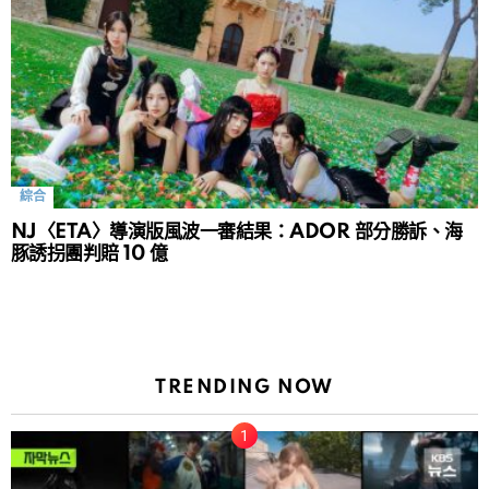
綜合
NJ〈ETA〉導演版風波一審結果：ADOR 部分勝訴、海
豚誘拐團判賠 10 億
TRENDING NOW