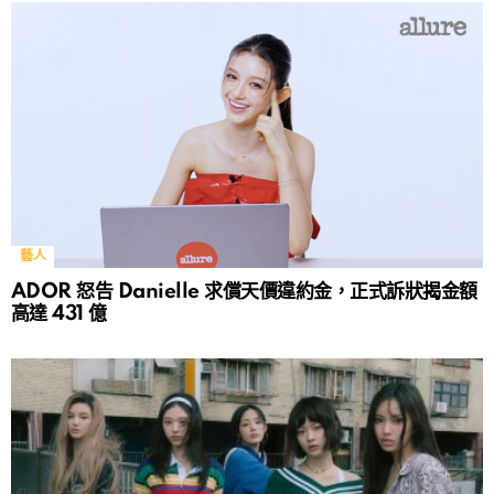
藝人
ADOR 怒告 Danielle 求償天價違約金，正式訴狀揭金額
高達 431 億