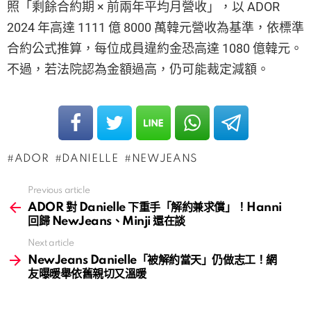
照「剩餘合約期 × 前兩年平均月營收」，以 ADOR
2024 年高達 1111 億 8000 萬韓元營收為基準，依標準
合約公式推算，每位成員違約金恐高達 1080 億韓元。
不過，若法院認為金額過高，仍可能裁定減額。
ADOR
DANIELLE
NEWJEANS
Previous article
See
more
ADOR 對 Danielle 下重手「解約兼求償」！Hanni
回歸 NewJeans、Minji 還在談
Next article
NewJeans Danielle「被解約當天」仍做志工！網
友曝暖舉依舊親切又溫暖