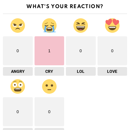
WHAT'S YOUR REACTION?
0
1
0
0
ANGRY
CRY
LOL
LOVE
0
0