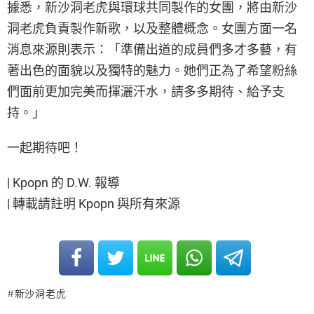
據悉，新沙洞老虎與環球共同製作的女團，將由新沙
洞老虎負責製作新歌，以及整體概念。女團方面一名
消息來源則表示：「準備出道的成員們多才多藝，有
著出色的面貌以及獨特的魅力。她們正為了希望粉絲
們面前更加完美而揮灑汗水，請多多期待、給予支
持。」
一起期待吧！
| Kpopn 的 D.W. 報導
| 轉載請註明 Kpopn 與所有來源
新沙洞老虎