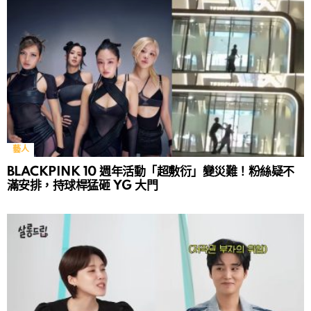
藝人
BLACKPINK 10 週年活動「超敷衍」變災難！粉絲疑不
滿安排，持球桿猛砸 YG 大門