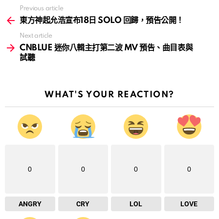
Previous article
See
more
東方神起允浩宣布18日 SOLO 回歸，預告公開！
Next article
CNBLUE 迷你八輯主打第二波 MV 預告、曲目表與
試聽
WHAT'S YOUR REACTION?
0
0
0
0
ANGRY
CRY
LOL
LOVE