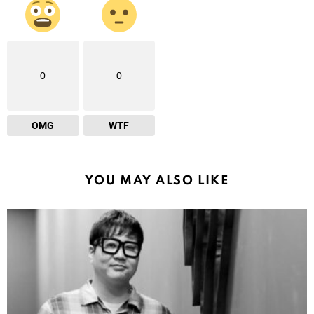
0
0
OMG
WTF
YOU MAY ALSO LIKE