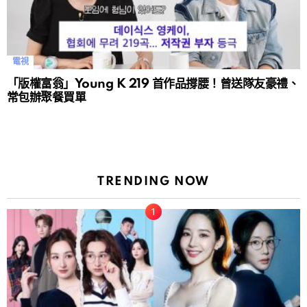
電視
「版權富翁」Young K 219 首作品撐腰！曾送隊友豪禮、
常包辦聚餐買單
TRENDING NOW