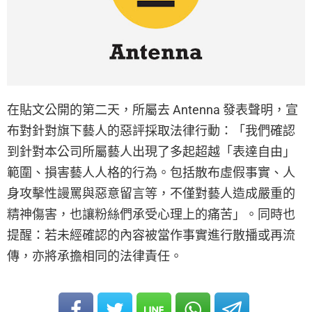
在貼文公開的第二天，所屬去 Antenna 發表聲明，宣
布對針對旗下藝人的惡評採取法律行動：「我們確認
到針對本公司所屬藝人出現了多起超越「表達自由」
範圍、損害藝人人格的行為。包括散布虛假事實、人
身攻擊性謾罵與惡意留言等，不僅對藝人造成嚴重的
精神傷害，也讓粉絲們承受心理上的痛苦」。同時也
提醒：若未經確認的內容被當作事實進行散播或再流
傳，亦將承擔相同的法律責任。