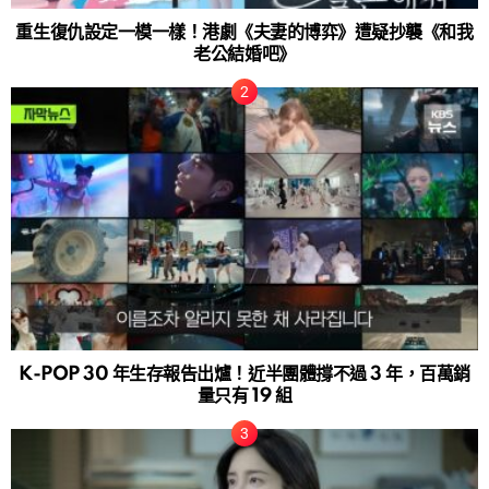
重生復仇設定一模一樣！港劇《夫妻的博弈》遭疑抄襲《和我
老公結婚吧》
K-POP 30 年生存報告出爐！近半團體撐不過 3 年，百萬銷
量只有 19 組