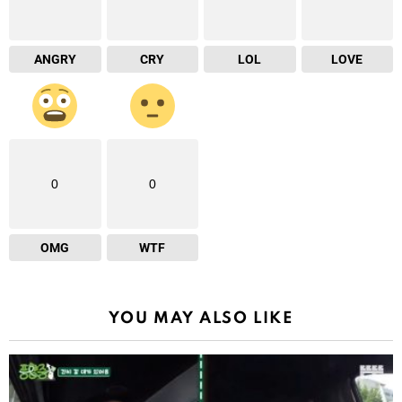
ANGRY
CRY
LOL
LOVE
0
0
OMG
WTF
YOU MAY ALSO LIKE