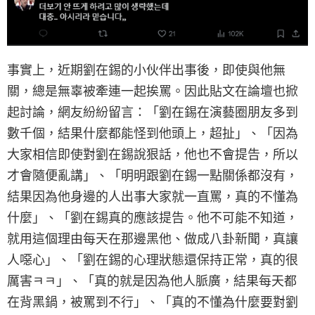
事實上，近期劉在錫的小伙伴出事後，即使與他無
關，總是無辜被牽連一起挨罵。因此貼文在論壇也掀
起討論，網友紛紛留言：「劉在錫在演藝圈朋友多到
數千個，結果什麼都能怪到他頭上，超扯」、「因為
大家相信即使對劉在錫說狠話，他也不會提告，所以
才會隨便亂講」、「明明跟劉在錫一點關係都沒有，
結果因為他身邊的人出事大家就一直罵，真的不懂為
什麼」、「劉在錫真的應該提告。他不可能不知道，
就用這個理由每天在那邊黑他、做成八卦新聞，真讓
人噁心」、「劉在錫的心理狀態還保持正常，真的很
厲害ㅋㅋ」、「真的就是因為他人脈廣，結果每天都
在背黑鍋，被罵到不行」、「真的不懂為什麼要對劉