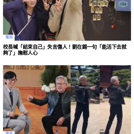
電視
校長喊「結束自己」失言傷人！劉在錫一句「能活下去就
夠了」撫慰人心