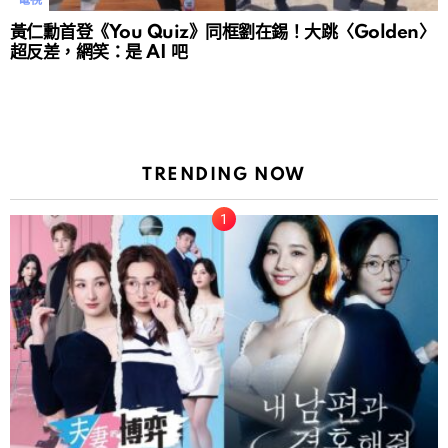
電視
黃仁勳首登《You Quiz》同框劉在錫！大跳〈Golden〉
超反差，網笑：是 AI 吧
TRENDING NOW