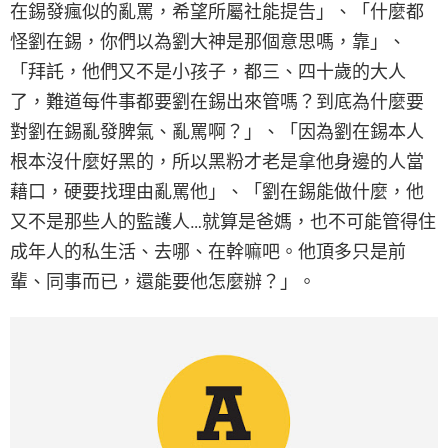
在錫發瘋似的亂罵，希望所屬社能提告」、「什麼都
怪劉在錫，你們以為劉大神是那個意思嗎，靠」、
「拜託，他們又不是小孩子，都三、四十歲的大人
了，難道每件事都要劉在錫出來管嗎？到底為什麼要
對劉在錫亂發脾氣、亂罵啊？」、「因為劉在錫本人
根本沒什麼好黑的，所以黑粉才老是拿他身邊的人當
藉口，硬要找理由亂罵他」、「劉在錫能做什麼，他
又不是那些人的監護人…就算是爸媽，也不可能管得住
成年人的私生活、去哪、在幹嘛吧。他頂多只是前
輩、同事而已，還能要他怎麼辦？」。