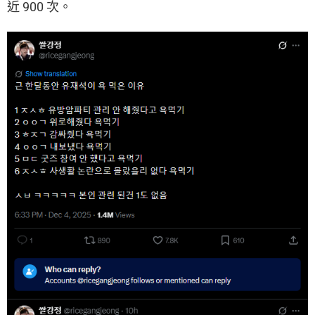
近 900 次。