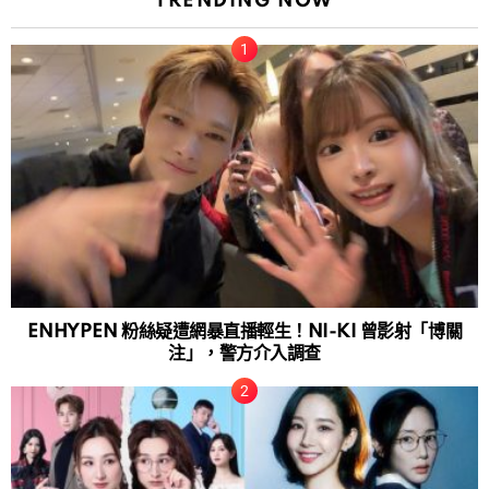
TRENDING NOW
ENHYPEN 粉絲疑遭網暴直播輕生！NI-KI 曾影射「博關
注」，警方介入調查