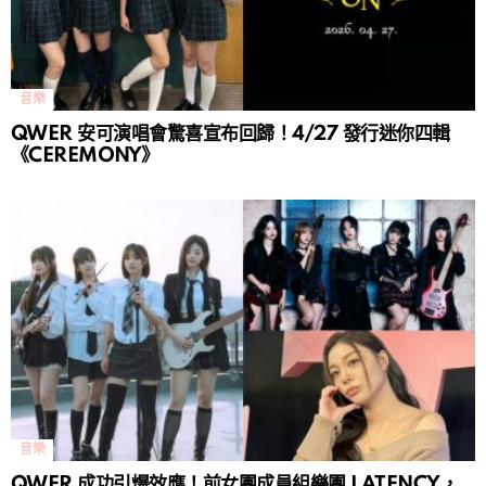
音樂
QWER 安可演唱會驚喜宣布回歸！4/27 發行迷你四輯
《CEREMONY》
音樂
QWER 成功引爆效應！前女團成員組樂團 LATENCY，