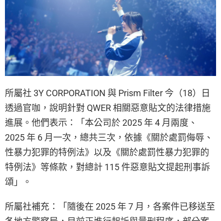
所屬社 3Y CORPORATION 與 Prism Filter 今（18）日
透過官咖，說明針對 QWER 相關惡意貼文的法律措施
進展。他們表示：「本公司於 2025 年 4 月兩度、
2025 年 6 月一次，總共三次，依據《關於處罰侮辱、
性暴力犯罪的特例法》以及《關於處罰性暴力犯罪的
特例法》等條款，對總計 115 件惡意貼文提起刑事訴
頌」。
所屬社補充：「隨後在 2025 年 7 月，各案件已移送至