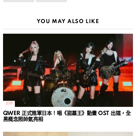
YOU MAY ALSO LIKE
音樂
QWER 正式進軍日本！唱《盜墓王》動畫 OST 出道，全
黑概念照帥氣亮相