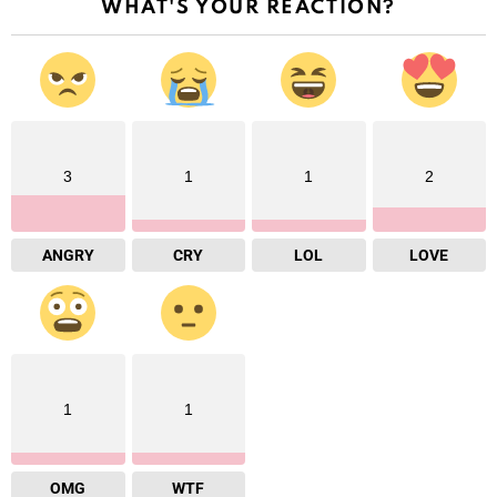
WHAT'S YOUR REACTION?
3
1
1
2
ANGRY
CRY
LOL
LOVE
1
1
OMG
WTF