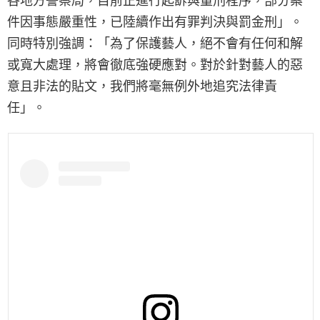
各地方警察局，目前正進行起訴與量刑程序，部分案
件因事態嚴重性，已陸續作出有罪判決與罰金刑」。
同時特別強調：「為了保護藝人，絕不會有任何和解
或寬大處理，將會徹底強硬應對。對於針對藝人的惡
意且非法的貼文，我們將毫無例外地追究法律責
任」。