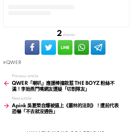
2
shares
QWER
Previous article
See
more
QWER「喇叭」應援棒撞款惹 THE BOYZ 粉絲不
滿！李始燕鬥嘴網友遭疑「切割隊友」
Next article
Apink 吳夏榮自爆被逼上《叢林的法則》！遭前代表
恐嚇「不去就沒通告」