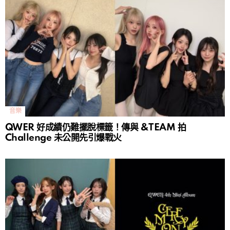
音樂
QWER 好成績仍難擺脫標籤！傳與 &TEAM 拍
Challenge 未公開先引爆戰火