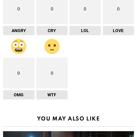
0
0
0
0
ANGRY
CRY
LOL
LOVE
0
0
OMG
WTF
YOU MAY ALSO LIKE