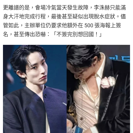
更離譜的是，會場冷氣當天發生故障，李洙赫只能滿
身大汗地完成行程，最後甚至疑似出現脫水症狀。儘
管如此，主辦單位仍要求他額外在 500 張海報上簽
名，甚至傳出恐嚇：「不簽完別想回國！」