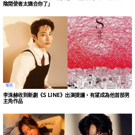
陰間使者太適合你了」
電視
李洙赫收到新劇《S LINE》出演提議，有望成為他首部男
主角作品