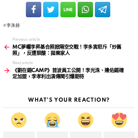
李洙赫
Previous article
See
more
MC夢曬李昇基合照掀隔空交戰！李多寅怒斥「炒舊
照」，反遭狠酸：拋棄家人
Next article
《劉在錫CAMP》首波員工公開！李光洙、邊佑錫確
定加盟，李孝利出演傳聞引爆期待
WHAT'S YOUR REACTION?