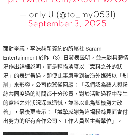
— only U (@to_my0531)
September 3, 2025
面對爭議，李洙赫新簽約的所屬社 Saram
Entertainment 於昨（3）日發表聲明，並未對具體情
況作出詳細說明，而是輕描淡寫以「意料之外的狀
況」的表述帶過。即便此事嚴重到被海外媒體以「剝
削」來形容，公司依舊僅回應：「我們認為藝人與粉
絲共同度過的時間都十分珍貴，對於活動過程中發生
的意料之外狀況深感遺憾，並將以此為契機努力改
善」，最後更表示：「誠摯感謝為這場粉絲見面會付
出努力的所有合作公司、工作人員與主辦單位」。