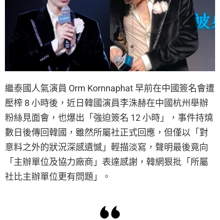
繼泰國人氣演員 Orm Kornnaphat 早前在中國簽名會遭
壓榨 8 小時後，近日韓國演員李洙赫在中國杭州舉辦
粉絲見面會，也爆出「強迫簽名 12 小時」，事件持燒
數日後傳回韓國，雖然所屬社正式回應，但僅以「對
意料之外的狀況深感遺憾」輕描淡寫，聲明最後竟向
「主辦單位及協力廠商」表達感謝，韓網狠批「所屬
社比主辦單位更有問題」。