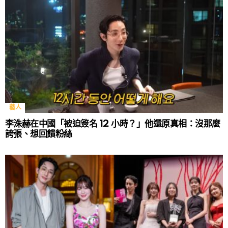
藝人
李洙赫在中國「被迫簽名 12 小時？」他還原真相：沒那麼
誇張、想回饋粉絲