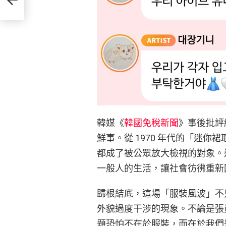
韓媒《
韓國免稅新聞
》事後批評
鮮事。從 1970 年代的「迷
都成了被公眾放大檢視的對象。
一般人的生活，讓社會彷彿重新
歸根結底，這場「服裝風波」不
外貌過度干涉的現象。不論是張
題恐怕不在於服裝，而在於我們