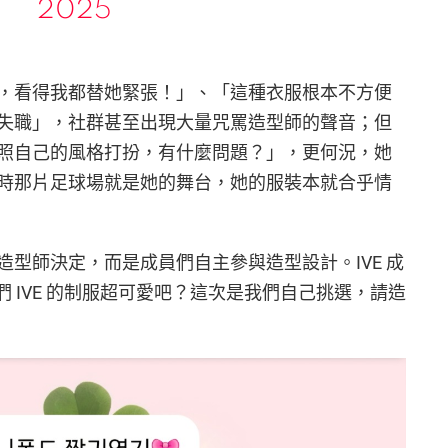
2025
，看得我都替她緊張！」、「這種衣服根本不方便
失職」，社群甚至出現大量咒罵造型師的聲音；但
照自己的風格打扮，有什麼問題？」，更何況，她
時那片足球場就是她的舞台，她的服裝本就合乎情
型師決定，而是成員們自主參與造型設計。IVE 成
我們 IVE 的制服超可愛吧？這次是我們自己挑選，請造