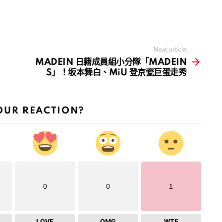
Next article
MADEIN 日籍成員組小分隊「MADEIN
S」！坂本舞白、MiU 登京瓷巨蛋走秀
OUR REACTION?
0
0
1
LOVE
OMG
WTF