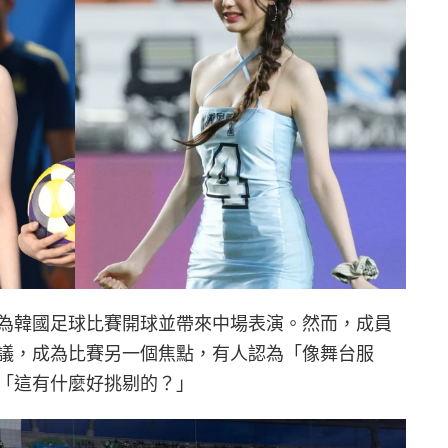
間受邀為韓國足球比賽開球並帶來中場表演。然而，成員
議，成為比賽另一個焦點，有人認為「像舞台服
「這有什麼好挑剔的？」