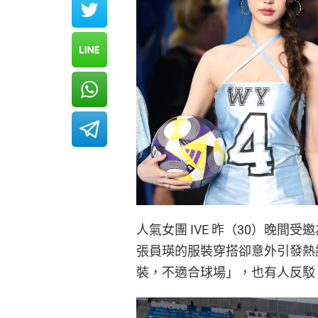
人氣女團 IVE 昨（30）晚
張員瑛的服裝穿搭卻意外引發熱
裝，不適合球場」，也有人反駁