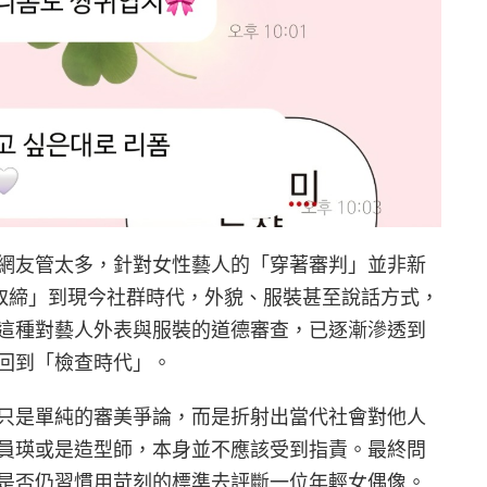
網友管太多，針對女性藝人的「穿著審判」並非新
你裙取締」到現今社群時代，外貌、服裝甚至說話方式，
這種對藝人外表與服裝的道德審查，已逐漸滲透到
回到「檢查時代」。
只是單純的審美爭論，而是折射出當代社會對他人
員瑛或是造型師，本身並不應該受到指責。最終問
是否仍習慣用苛刻的標準去評斷一位年輕女偶像。