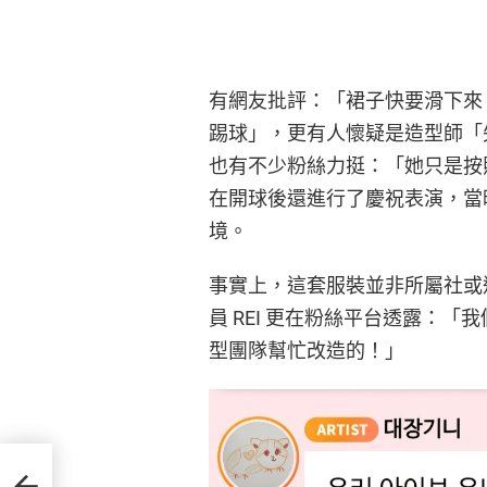
有網友批評：「裙子快要滑下來
踢球」，更有人懷疑是造型師「
也有不少粉絲力挺：「她只是按
在開球後還進行了慶祝表演，當
境。
事實上，這套服裝並非所屬社或造
員 REI 更在粉絲平台透露：「
型團隊幫忙改造的！」
朱