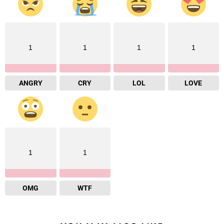
1
1
1
1
ANGRY
CRY
LOL
LOVE
1
1
OMG
WTF