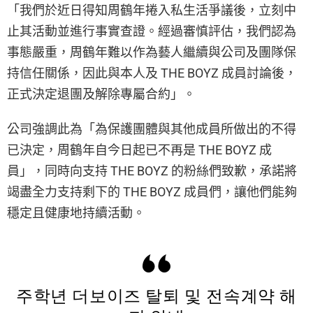
「我們於近日得知周鶴年捲入私生活爭議後，立刻中
止其活動並進行事實查證。經過審慎評估，我們認為
事態嚴重，周鶴年難以作為藝人繼續與公司及團隊保
持信任關係，因此與本人及 THE BOYZ 成員討論後，
正式決定退團及解除專屬合約」。
公司強調此為「為保護團體與其他成員所做出的不得
已決定，周鶴年自今日起已不再是 THE BOYZ 成
員」，同時向支持 THE BOYZ 的粉絲們致歉，承諾將
竭盡全力支持剩下的 THE BOYZ 成員們，讓他們能夠
穩定且健康地持續活動。
주학년 더보이즈 탈퇴 및 전속계약 해