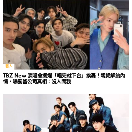
藝人
TBZ New 演唱會擺爛「唱完就下台」挨轟！親揭解約內
情，曝獨留公司真相：沒人問我