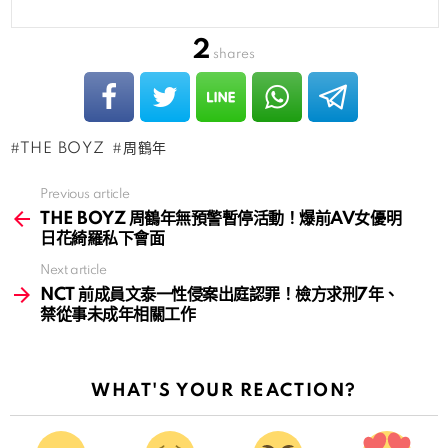
2
shares
THE BOYZ
周鶴年
Previous article
See
more
THE BOYZ 周鶴年無預警暫停活動！爆前AV女優明
日花綺羅私下會面
Next article
NCT 前成員文泰一性侵案出庭認罪！檢方求刑7年、
禁從事未成年相關工作
WHAT'S YOUR REACTION?