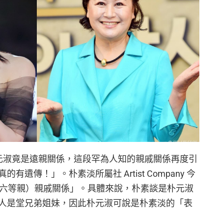
朴元淑竟是遠親關係，這段罕為人知的親戚關係再度引
遺傳！」。朴素淡所屬社 Artist Company 今
（六等親）親戚關係」。具體來說，朴素談是朴元淑
人是堂兄弟姐妹，因此朴元淑可說是朴素淡的「表