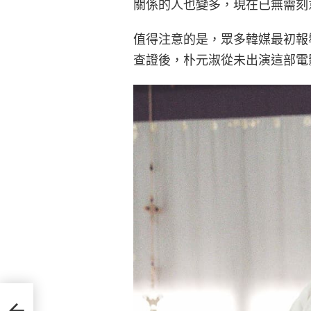
關係的人也變多，現在已無需刻
值得注意的是，眾多韓媒最初報
查證後，朴元淑從未出演這部電
傳熱