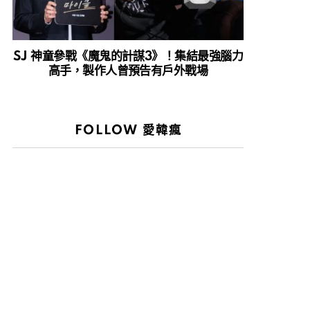
SJ 神童參戰《魔鬼的計謀3》！集結最強腦力
高手，製作人曾預告有戶外戰場
FOLLOW 愛韓瘋