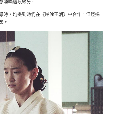
意隱瞞這段緣分。
導時，均提到她們在《逆倫王朝》中合作，但經過
影。