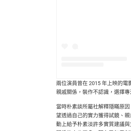
兩位演員曾在 2015 年上映
親戚關係，裝作不認識，選擇專
當時朴素談所屬社解釋隱瞞原因
望透過自己的實力獲得試鏡、親
動上給予朴素淡許多實質建議與