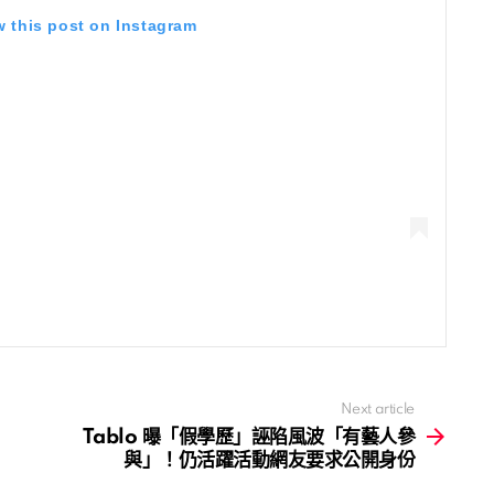
w this post on Instagram
Next article
Tablo 曝「假學歷」誣陷風波「有藝人參
與」！仍活躍活動網友要求公開身份