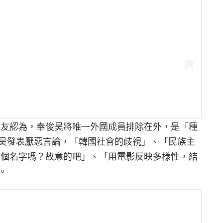
絲和網友認為，奉俊昊將唯一外國成員排除在外，是「種
昊發表厭惡言論，「韓國社會的歧視」、「民族主
a 這個名字嗎？故意的吧」、「用電影反映多樣性，結
。