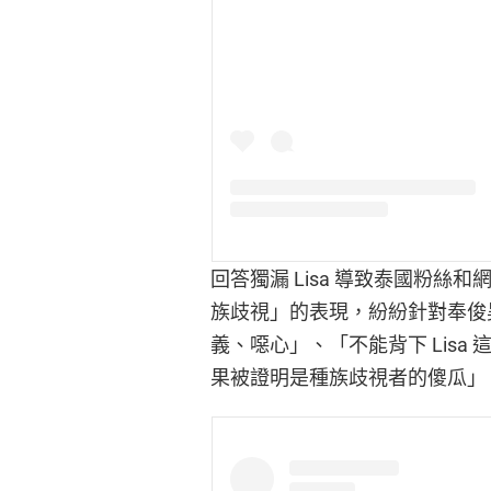
回答獨漏 Lisa 導致泰國粉
族歧視」的表現，紛紛針對奉俊
義、噁心」、「不能背下 Lis
果被證明是種族歧視者的傻瓜」