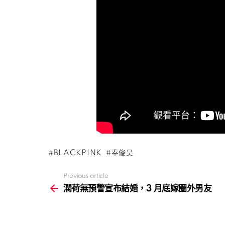
BLACKPINK
奉俊昊
Previous article
See
more
潤荷無預警宣布結婚，3 月底嫁圈外男友