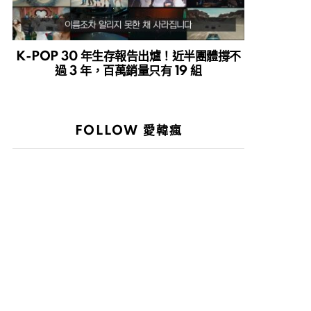
K-POP 30 年生存報告出爐！近半團體撐不
過 3 年，百萬銷量只有 19 組
FOLLOW 愛韓瘋