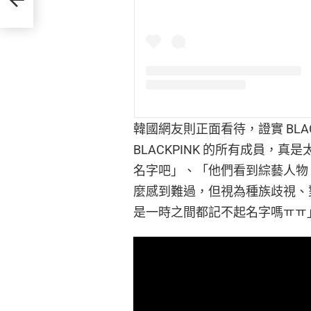
韓國網友則正面看待，證實 BLA
BLACKPINK 的所有成員，
名字吧」、「他們看到綜藝人物 
麼感到難過，但視為種族歧視、
是一時之間都記不起名字嗎ㅠㅠ