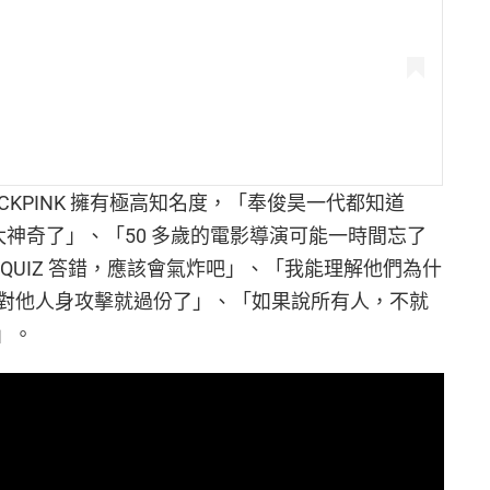
CKPINK 擁有極高知名度，「奉俊昊一代都知道
真是太神奇了」、「50 多歲的電影導演可能一時間忘了
QUIZ 答錯，應該會氣炸吧」、「我能理解他們為什
對他人身攻擊就過份了」、「如果說所有人，不就
」。