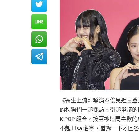
《寄生上流》導演奉俊昊近日登上
的狗狗們一起採訪。引起爭議的問題
K-POP 組合，接著被追問喜歡的成
不起 Lisa 名字，猶豫一下才回答