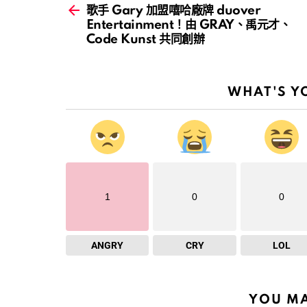
more
歌手 Gary 加盟嘻哈廠牌 duover
Entertainment！由 GRAY、禹元才、
Code Kunst 共同創辦
WHAT'S Y
1
0
0
ANGRY
CRY
LOL
YOU MA