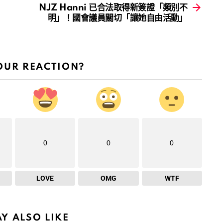
NJZ Hanni 已合法取得新簽證「類別不
明」！國會議員關切「讓她自由活動」
OUR REACTION?
0
0
0
LOVE
OMG
WTF
Y ALSO LIKE