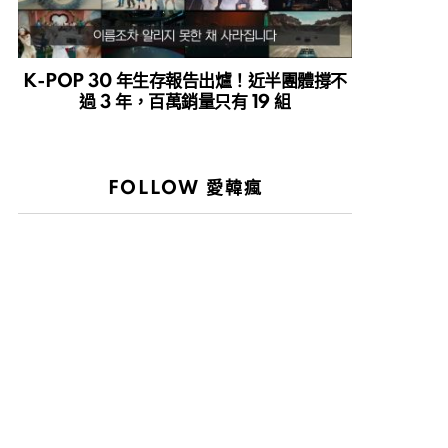
K-POP 30 年生存報告出爐！近半團體撐不
過 3 年，百萬銷量只有 19 組
FOLLOW 愛韓瘋