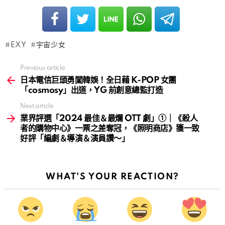
EXY
宇宙少女
Previous article
See
more
日本電信巨頭勇闖韓娛！全日藉 K-POP 女團
「cosmosy」出道，YG 前創意總監打造
Next article
業界評選「2024 最佳＆最爛 OTT 劇」①｜《殺人
者的購物中心》一票之差奪冠，《照明商店》獲一致
好評「編劇＆導演＆演員讚～」
WHAT'S YOUR REACTION?