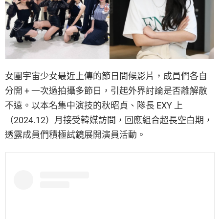
女團宇宙少女最近上傳的節日問候影片，成員們各自
分開 + 一次過拍攝多節日，引起外界討論是否離解散
不遠。以本名集中演技的秋昭貞、隊長 EXY 上
（2024.12）月接受韓媒訪問，回應組合超長空白期，
透露成員們積極試鏡展開演員活動。