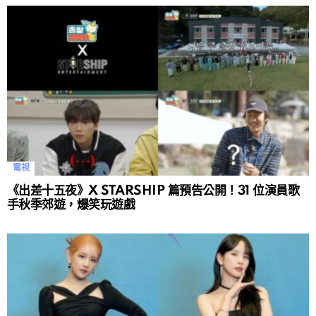
電視
《出差十五夜》X STARSHIP 篇預告公開！31 位演員歌
手秋季郊遊，爆笑玩遊戲