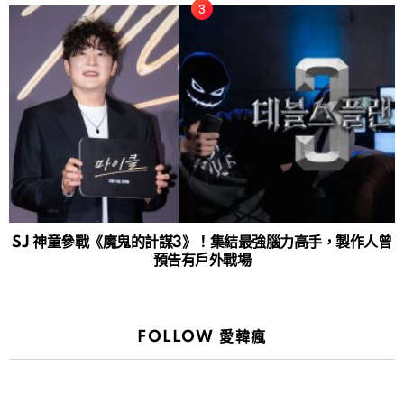
SJ 神童參戰《魔鬼的計謀3》！集結最強腦力高手，製作人曾
預告有戶外戰場
FOLLOW 愛韓瘋