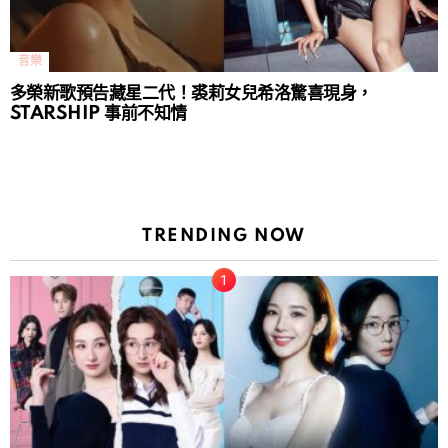
音樂
多榮新歌預告藏星二代！裘莉女兒希洛驚喜現身，
STARSHIP 事前不知情
TRENDING NOW