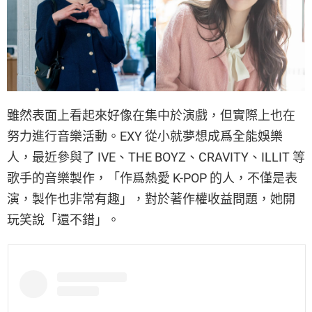
雖然表面上看起來好像在集中於演戲，但實際上也在
努力進行音樂活動。EXY 從小就夢想成爲全能娛樂
人，最近參與了 IVE、THE BOYZ、CRAVITY、ILLIT 等
歌手的音樂製作，「作爲熱愛 K-POP 的人，不僅是表
演，製作也非常有趣」，對於著作權收益問題，她開
玩笑說「還不錯」。