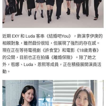
近期 EXY 和 Luda 客串《結婚吧You》，飾演李伊庚的
相親對象，雖然戲份很短，但展現了強烈的存在感。
現在正在等待電視劇《許食堂》和電影《18歲青春》
的公開，目前也正在拍攝《離婚保險》。除了她之
外，苞娜、Luda、恩熙等成員，正在積極展開演員活
動。