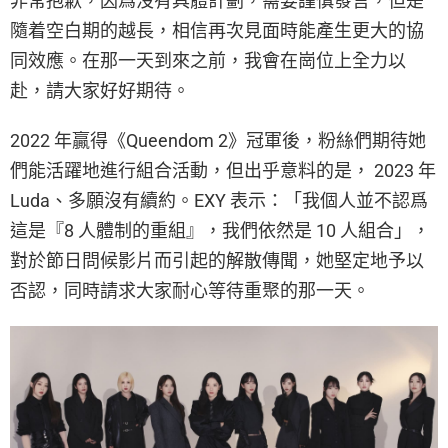
非常抱歉，因爲沒有具體計劃，需要謹慎發言，但是
隨着空白期的越長，相信再次見面時能產生更大的協
同效應。在那一天到來之前，我會在崗位上全力以
赴，請大家好好期待。
2022 年贏得《Queendom 2》冠軍後，粉絲們期待她
們能活躍地進行組合活動，但出乎意料的是， 2023 年
Luda、多願沒有續約。EXY 表示：「我個人並不認爲
這是『8 人體制的重組』，我們依然是 10 人組合」，
對於節日問候影片而引起的解散傳聞，她堅定地予以
否認，同時請求大家耐心等待重聚的那一天。