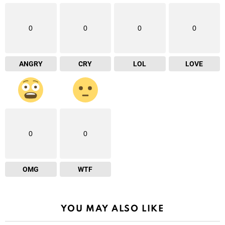
0
0
0
0
ANGRY
CRY
LOL
LOVE
0
0
OMG
WTF
YOU MAY ALSO LIKE