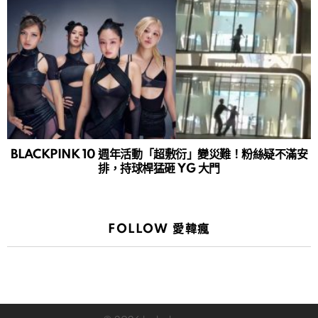
BLACKPINK 10 週年活動「超敷衍」變災難！粉絲疑不滿安
排，持球桿猛砸 YG 大門
FOLLOW 愛韓瘋