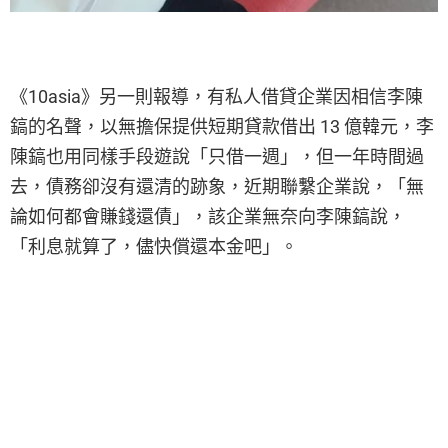
《10asia》另一則報導，有私人借貸企業因相信李陳
鎬的名聲，以無擔保提供短期貸款借出 13 億韓元，李
陳鎬也用同樣手段遊說「只借一週」，但一年時間過
去，債務卻沒有還清的跡象，近期聯繫企業說，「無
論如何都會賺錢還債」，該企業無奈向李陳鎬說，
「利息就算了，儘快償還本金吧」。