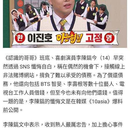
《認識的哥哥》班底、喜劇演員李陳鎬今（14）早突
然透過 SNS 懺悔自白，稱在偶然的機會下，接觸線上
非法賭博網站，揹負了難以承受的債務。為了償還債
務，他還向包括 BTS 智旻、李壽根等數十位藝人、電
視台工作人員借錢，但至今也未有向他們還錢。值得
一題的是，李陳鎬的懺悔文是在韓媒《10asia》爆料
前公開。
李陳鎬文中表示，收到熟人嚴厲忠告，加上擔心事件