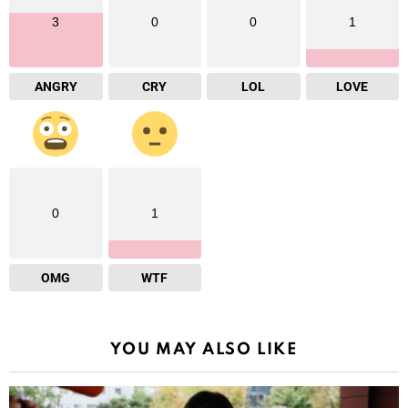
3
0
0
1
ANGRY
CRY
LOL
LOVE
0
1
OMG
WTF
YOU MAY ALSO LIKE