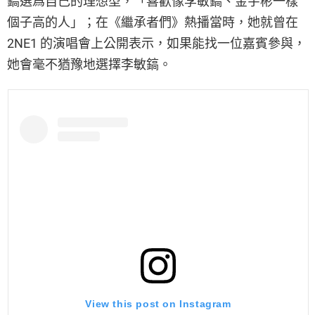
鎬選爲自己的理想型，「喜歡像李敏鎬、金宇彬一樣
個子高的人」；在《繼承者們》熱播當時，她就曾在
2NE1 的演唱會上公開表示，如果能找一位嘉賓參與，
她會毫不猶豫地選擇李敏鎬。
View this post on Instagram