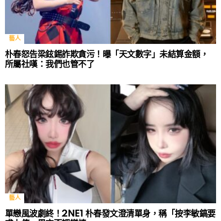
藝人
朴春怒告梁鉉錫詐欺貪污！曝「天文數字」未結算金額，
所屬社嘆：我們也管不了
藝人
單戀風波劇終！2NE1 朴春發文澄清單身，稱「按李敏鎬要