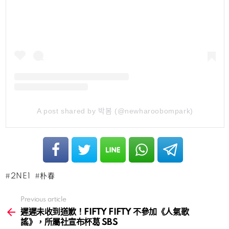
A post shared by 박봄 (@newharoobompark)
2NE1
朴春
Previous article
See
more
遲遲未收到道歉！FIFTY FIFTY 不參加《人氣歌
謠》，所屬社宣布杯葛 SBS