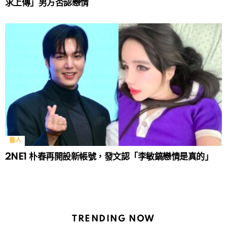
求上傳」男方否認戀情
藝人
2NE1 朴春再開設新帳號，發文認「李敏鎬戀情是真的」
TRENDING NOW