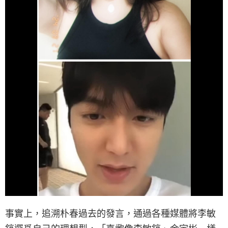
事實上，追溯朴春過去的發言，通過各種媒體將李敏