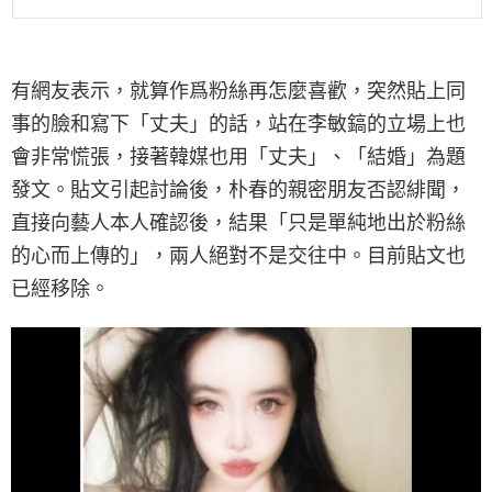
有網友表示，就算作爲粉絲再怎麼喜歡，突然貼上同
事的臉和寫下「丈夫」的話，站在李敏鎬的立場上也
會非常慌張，接著韓媒也用「丈夫」、「結婚」為題
發文。貼文引起討論後，朴春的親密朋友否認緋聞，
直接向藝人本人確認後，結果「只是單純地出於粉絲
的心而上傳的」，兩人絕對不是交往中。目前貼文也
已經移除。