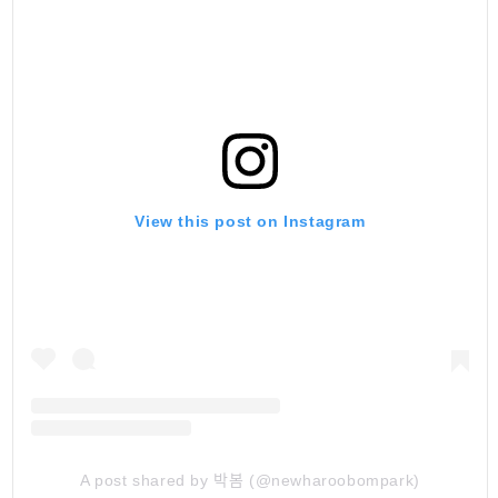
View this post on Instagram
A post shared by 박봄 (@newharoobompark)