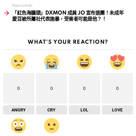
Next article
「紅色海膽頭」DXMON 成員 JO 宣布退團！未成年
愛豆被所屬社代表施暴，受害者可能是他？！
WHAT'S YOUR REACTION?
0
0
0
0
ANGRY
CRY
LOL
LOVE