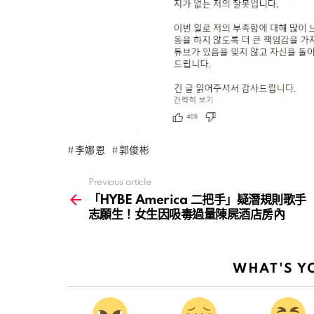
李娜恩
郭俊彬
Previous article
See
more
「HYBE America 二把手」疑潛規則歌手
志願生！女生因吸毒過量陳屍酒店房內
WHAT'S Y