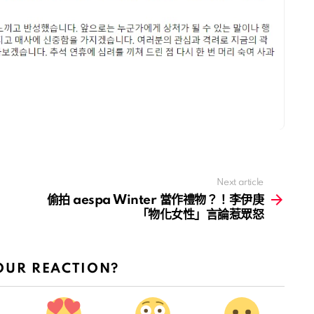
Next article
偷拍 aespa Winter 當作禮物？！李伊庚
「物化女性」言論惹眾怒
OUR REACTION?