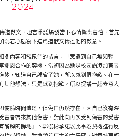
2024
上傳道歉文，坦言爭議爆發當下心情驚慌害怕，首先
加沉着心態寫下這篇道歉文傳達他的歉意。
相關內容和觀衆們的留言，「意識到自己無知輕
李娜恩合作的契機，當初因為她是校園霸凌加害者
道後，知道自己誤會了她，所以感到很抱歉。在一
有其他想法，只是感到抱歉，所以提議一起去意大
即使隨時間流逝，但傷口仍然存在。因自己沒有深
受害者帶來其他傷害，對此向再次受到傷害的受害
有辯解的餘地」。郭俊彬承諾以此事為契機進行反
的話或行動，我會帶着更大的責任感，對每件事都