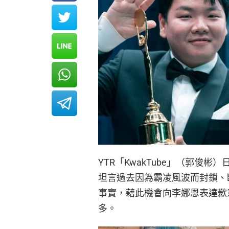
YTR「KwakTube」（郭俊彬
坦言過去因為霸凌風波而封鎖、
事實，藉此機會向李娜恩表達歉
多。