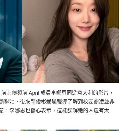
）日前上傳與前 April 成員李娜恩同遊意大利的影片，
斷聯她，後來郭俊彬通過報導了解到校園霸凌並非
意，李娜恩也傷心表示，這樣誤解她的人還有太