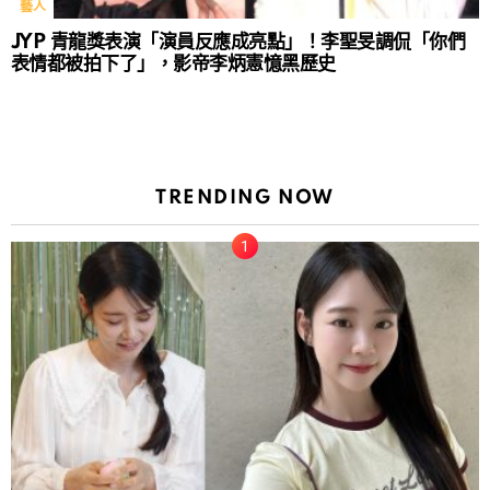
藝人
JYP 青龍獎表演「演員反應成亮點」！李聖旻調侃「你們
表情都被拍下了」，影帝李炳憲憶黑歷史
TRENDING NOW