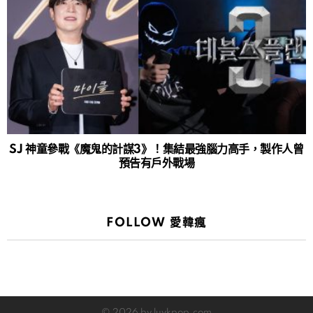
SJ 神童參戰《魔鬼的計謀3》！集結最強腦力高手，製作人曾
預告有戶外戰場
FOLLOW 愛韓瘋
© 2026 by luvkpop.com