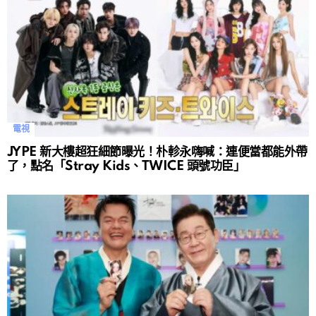
電視
JYPE 新大樓超狂細節曝光！朴軫永嗨喊：連便當都能外帶
了，點名「Stray Kids、TWICE 頭號功臣」