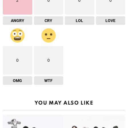
2
0
0
0
ANGRY
CRY
LOL
LOVE
0
0
OMG
WTF
YOU MAY ALSO LIKE