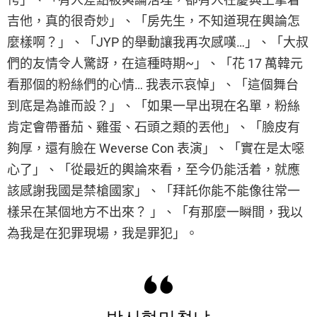
吉他，真的很奇妙」、「房先生，不知道現在輿論怎
麼樣啊？」、「JYP 的舉動讓我再次感嘆…」、「大叔
們的友情令人驚訝，在這種時期~」、「花 17 萬韓元
看那個的粉絲們的心情… 我表示哀悼」、「這個舞台
到底是為誰而設？」、「如果一早出現在名單，粉絲
肯定會帶番茄、雞蛋、石頭之類的丟他」、「臉皮有
夠厚，還有臉在 Weverse Con 表演」、「實在是太噁
心了」、「從最近的輿論來看，至今仍能活着，就應
該感謝我國是禁槍國家」、「拜託你能不能像往常一
樣呆在某個地方不出來？ 」、「有那麼一瞬間，我以
為我是在犯罪現場，我是罪犯」。