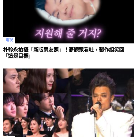
電視
朴軫永拍攝「新版男友照」！憂觀眾看吐，製作組笑回
「這是目標」