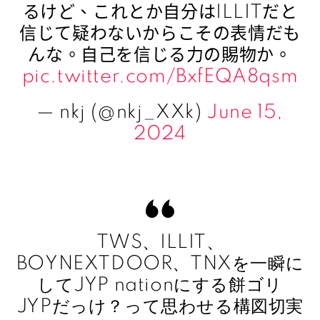
るけど、これとか自分はILLITだと
信じて疑わないからこその表情だも
んな。自己を信じる力の賜物か。
pic.twitter.com/BxfEQA8qsm
— nkj (@nkj_XXk)
June 15,
2024
TWS、ILLIT、
BOYNEXTDOOR、TNXを一瞬に
してJYP nationにする餅ゴリ
JYPだっけ？って思わせる構図切実