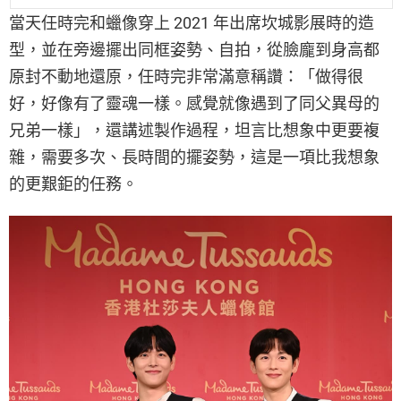
當天任時完和蠟像穿上 2021 年出席坎城影展時的造
型，並在旁邊擺出同框姿勢、自拍，從臉龐到身高都
原封不動地還原，任時完非常滿意稱讚：「做得很
好，好像有了靈魂一樣。感覺就像遇到了同父異母的
兄弟一樣」，還講述製作過程，坦言比想象中更要複
雜，需要多次、長時間的擺姿勢，這是一項比我想象
的更艱鉅的任務。