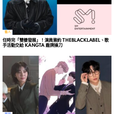
藝人
任時完「雙棲發展」！演員簽約 THEBLACKLABEL、歌
手活動交給 KANGTA 廠牌操刀