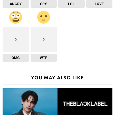
ANGRY
CRY
LOL
LOVE
0
0
OMG
WTF
YOU MAY ALSO LIKE