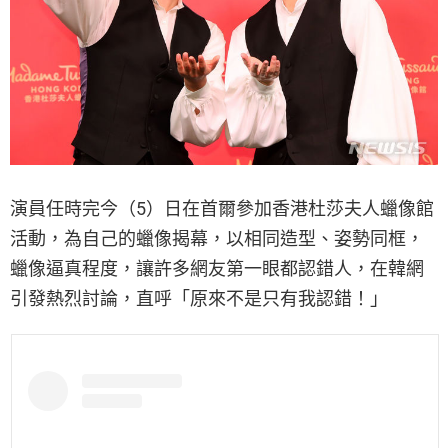
演員任時完今（5）日在首爾參加香港杜莎夫人蠟像館
活動，為自己的蠟像揭幕，以相同造型、姿勢同框，
蠟像逼真程度，讓許多網友第一眼都認錯人，在韓網
引發熱烈討論，直呼「原來不是只有我認錯！」