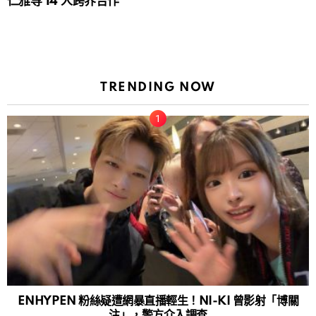
仁雅等 14 人跨界合作
TRENDING NOW
ENHYPEN 粉絲疑遭網暴直播輕生！NI-KI 曾影射「博關
注」，警方介入調查