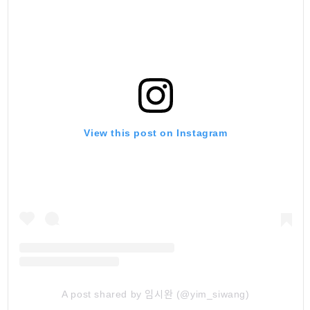
View this post on Instagram
A post shared by 임시완 (@yim_siwang)