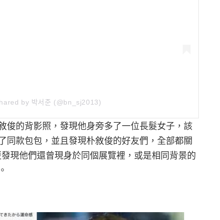
hared by 박서준 (@bn_sj2013)
敘俊的背影照，發現他身旁多了一位長髮女子，該
了同款包包，並且發現朴敘俊的好友們，全部都關
友更發現他們還曾現身於同個展覽裡，或是相同背景的
。