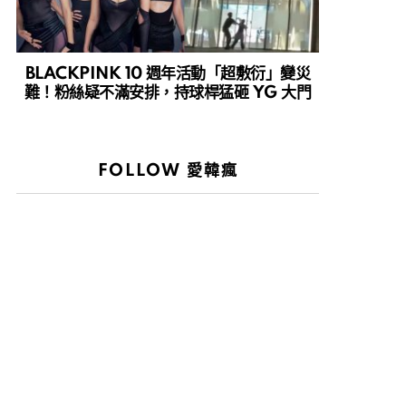
BLACKPINK 10 週年活動「超敷衍」變災
難！粉絲疑不滿安排，持球桿猛砸 YG 大門
FOLLOW 愛韓瘋