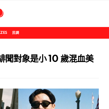
ZZES
民調
聞對象是小 10 歲混血美