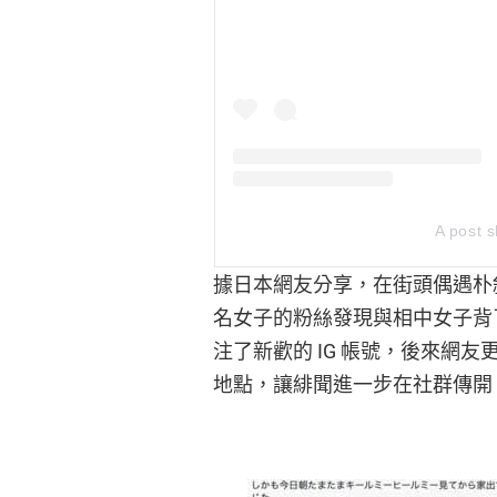
A post s
據日本網友分享，在街頭偶遇朴
名女子的粉絲發現與相中女子背
注了新歡的 IG 帳號，後來網
地點，讓緋聞進一步在社群傳開