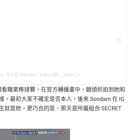
by 이수담 (soodam Lee) (@l__dami_)
日進場觀看職業棒球賽，在官方轉播畫中，鏡頭抓拍到她和
最初大家不確定是否本人，後來 Soodam 在 IG
就是她。更巧合的是，那天是所屬組合 SECRET