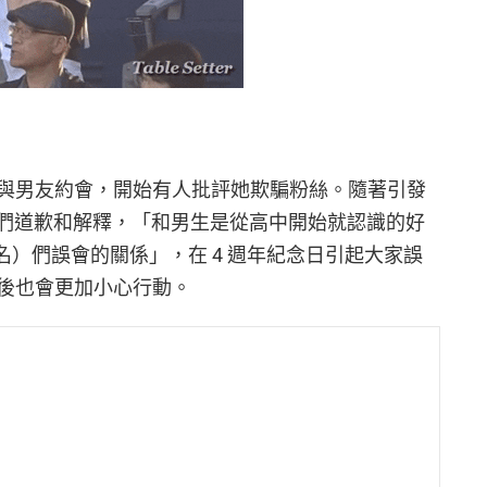
與男友約會，開始有人批評她欺騙粉絲。隨著引發
粉絲們道歉和解釋，「和男生是從高中開始就認識的好
絲名）們誤會的關係」，在 4 週年紀念日引起大家誤
後也會更加小心行動。