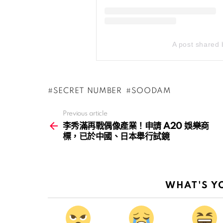
A post shared 
SECRET NUMBER
SOODAM
Previous article
See
more
李秀滿再戰偶像產業！申請 A20 娛樂商
標，已於中國、日本舉行試鏡
WHAT'S Y