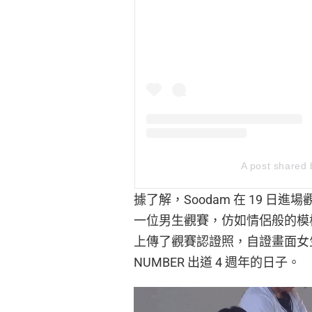
A post shared 
據了解，Soodam 在 19 
一位男生觀賽，仿如情侶般的模樣。
上傳了觀賽認證照，自證畫面女生
NUMBER 出道 4 週年的日子。