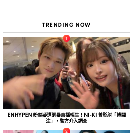
TRENDING NOW
ENHYPEN 粉絲疑遭網暴直播輕生！NI-KI 曾影射「博關
注」，警方介入調查