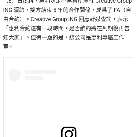
（8）日爆料，惠利決定不再與所屬社 Creative Group
ING 續約，雙方結束 5 年的合作關係，成爲了 FA（自
由合約）。Creative Group ING 回應韓媒查詢，表示
「惠利合約還有一段時間，是否續約將在到期後再告
知大家」。值得一題的是，該公司是惠利專屬工作
室。