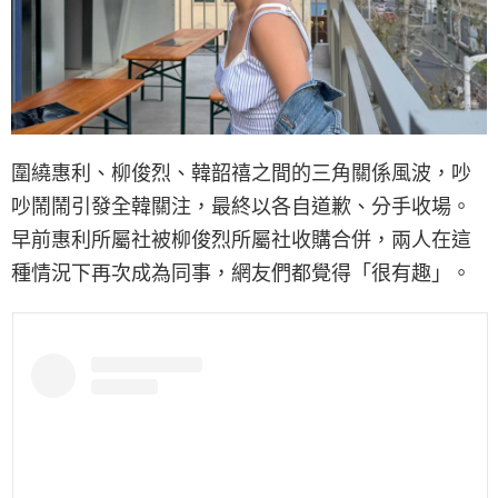
圍繞惠利、柳俊烈、韓韶禧之間的三角關係風波，吵
吵鬧鬧引發全韓關注，最終以各自道歉、分手收場。
早前惠利所屬社被柳俊烈所屬社收購合併，兩人在這
種情況下再次成為同事，網友們都覺得「很有趣」。