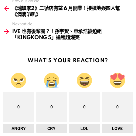
Previous article
See
more
《瑞鎮家2》二號店有望 6 月開業！接檔地娛四人幫
《滴滴叭叭》
Next article
IVE 也有後輩團？！孫宇賢、申承浩被迫組
「KINGKONG 5」過程超爆笑
WHAT'S YOUR REACTION?
0
0
0
0
ANGRY
CRY
LOL
LOVE