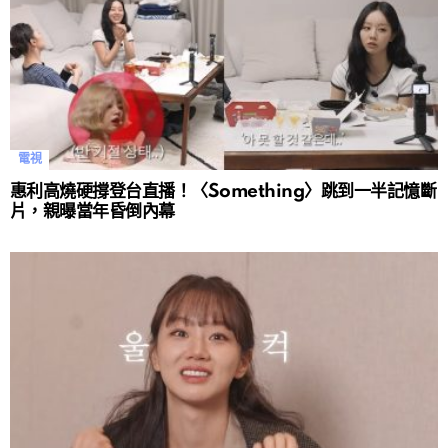
電視
惠利高燒硬撐登台直播！〈Something〉跳到一半記憶斷
片，親曝當年昏倒內幕