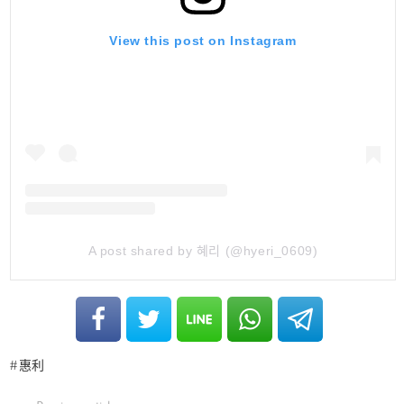
View this post on Instagram
A post shared by 혜리 (@hyeri_0609)
惠利