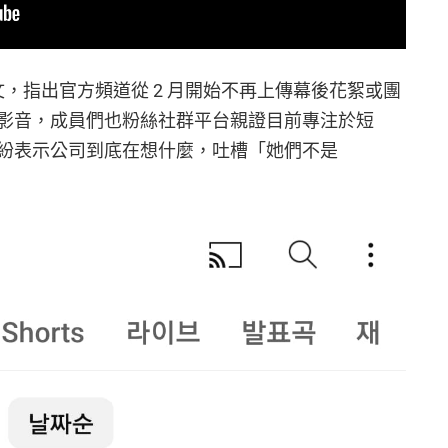
發文，指出官方頻道從 2 月開始不再上傳幕後花絮或團
影音，成員們也粉絲社群平台親證目前專注於短
紛表示公司到底在想什麼，吐槽「她們不是