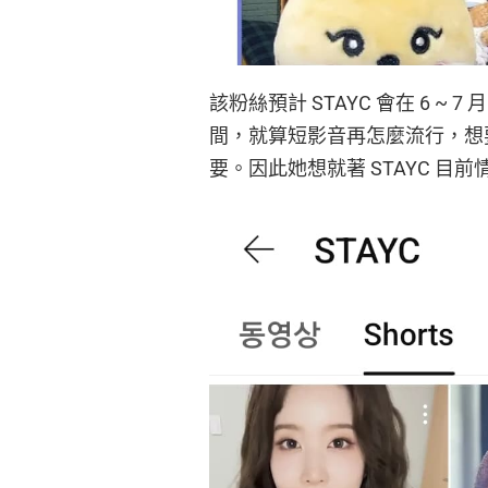
該粉絲預計 STAYC 會在 6 
間，就算短影音再怎麼流行，想
要。因此她想就著 STAYC 目