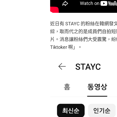
近日有 STAYC 的粉絲在韓網
綜，取而代之的是成員們自拍短
片。消息讓粉絲們大受震驚，紛
Tiktoker 啊」。