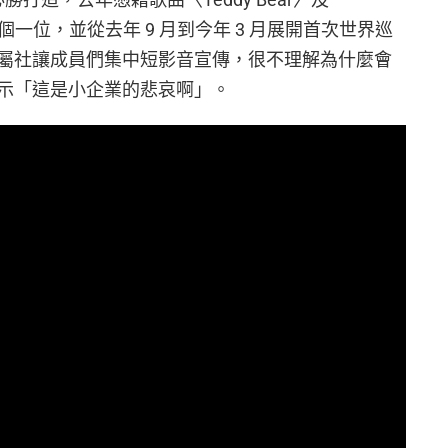
8 個一位，並從去年 9 月到今年 3 月展開首次世界巡
屬社讓成員們集中短影音宣傳，很不理解為什麼會
示「這是小企業的悲哀啊」。