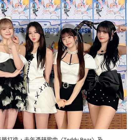
必勝打造，去年憑藉歌曲〈Teddy Bear〉及