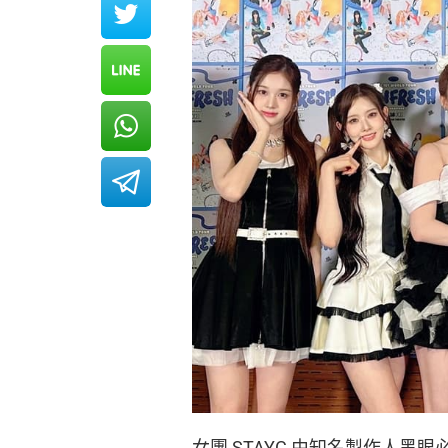
女團 STAYC 由知名製作人黑眼