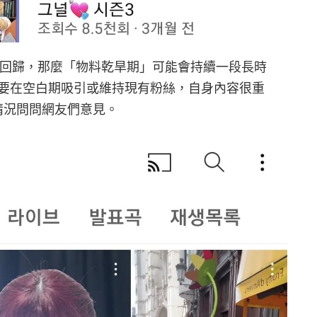
~ 7 月回歸，那麼「物料乾旱期」可能會持續一段長時
要在空白期吸引或維持現有粉絲，自身內容很重
前情況問問網友們意見。