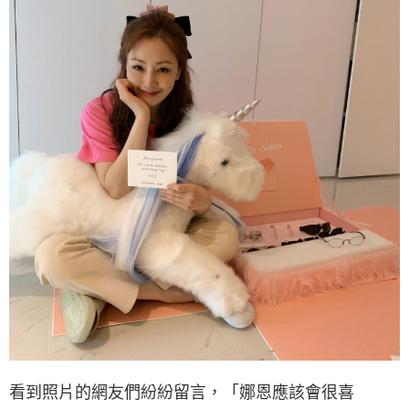
看到照片的網友們紛紛留言，「娜恩應該會很喜