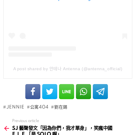
A post shared by 안테나 Antenna (@antenna_official)
JENNIE
公寓404
劉在錫
Previous article
See
more
SJ 藝聲發文「因為你們，我才單身」，笑瘋中國
E.L.F.「是 SOLO 啊」