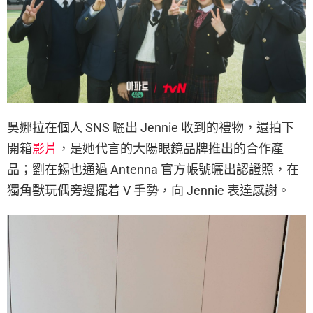
吳娜拉在個人 SNS 曬出 Jennie 收到的禮物，還拍下
開箱
影片
，是她代言的大陽眼鏡品牌推出的合作產
品；劉在錫也通過 Antenna 官方帳號曬出認證照，在
獨角獸玩偶旁邊擺着 V 手勢，向 Jennie 表達感謝。