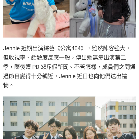
Jennie 近期出演綜藝《公寓404》，雖然陣容強大，
但收視率、話題度反應一般，傳出她無意出演第二
季，隨後遭 PD 怒斥假新聞。不管怎樣，成員們之間通
過節目變得十分親近，Jennie 近日也向他們送出禮
物。