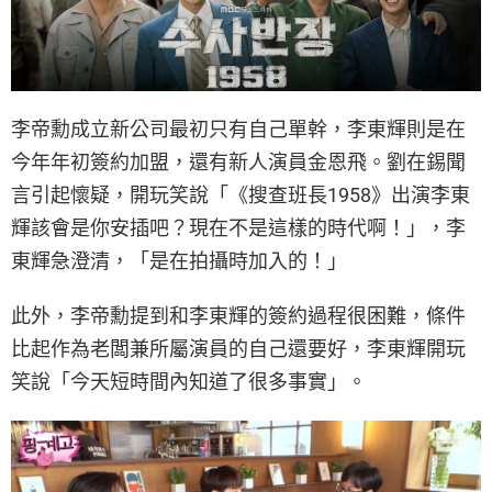
李帝勳成立新公司最初只有自己單幹，李東輝則是在
今年年初簽約加盟，還有新人演員金恩飛。劉在錫聞
言引起懷疑，開玩笑說「《搜查班長1958》出演李東
輝該會是你安插吧？現在不是這樣的時代啊！」，李
東輝急澄清，「是在拍攝時加入的！」
此外，李帝勳提到和李東輝的簽約過程很困難，條件
比起作為老闆兼所屬演員的自己還要好，李東輝開玩
笑說「今天短時間內知道了很多事實」。