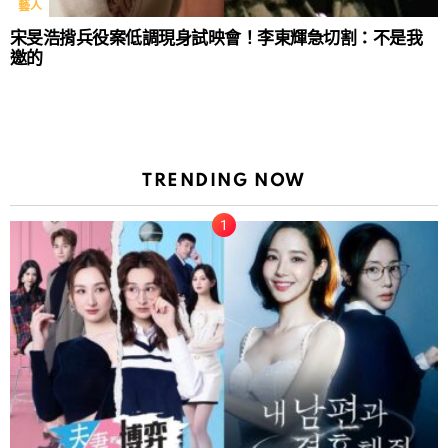
藝人
宋旻浩揹兵役案低調現身試映會！李東輝急切割：不是我
邀的
TRENDING NOW