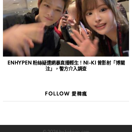
ENHYPEN 粉絲疑遭網暴直播輕生！NI-KI 曾影射「博關
注」，警方介入調查
FOLLOW 愛韓瘋
© 2026 by luvkpop.com