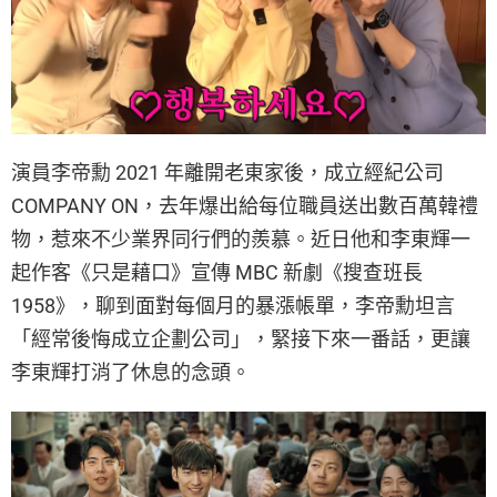
演員李帝勳 2021 年離開老東家後，成立經紀公司
COMPANY ON，去年爆出給每位職員送出數百萬韓禮
物，惹來不少業界同行們的羨慕。近日他和李東輝一
起作客《只是藉口》宣傳 MBC 新劇《搜查班長
1958》，聊到面對每個月的暴漲帳單，李帝勳坦言
「經常後悔成立企劃公司」，緊接下來一番話，更讓
李東輝打消了休息的念頭。