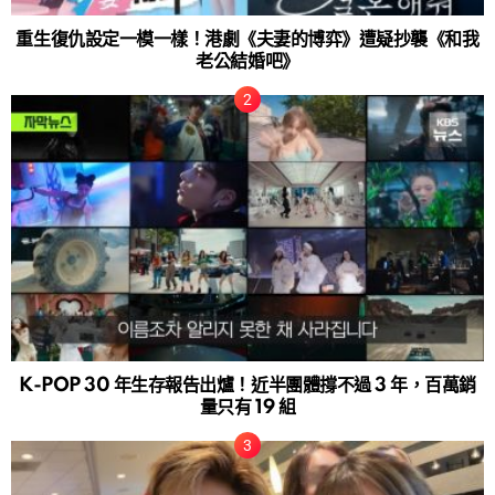
重生復仇設定一模一樣！港劇《夫妻的博弈》遭疑抄襲《和我
老公結婚吧》
K-POP 30 年生存報告出爐！近半團體撐不過 3 年，百萬銷
量只有 19 組