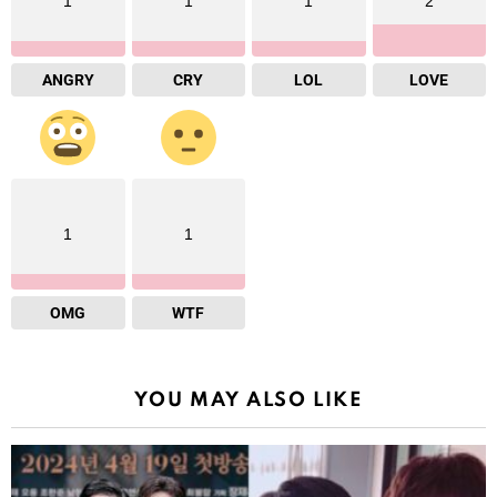
1
1
1
2
ANGRY
CRY
LOL
LOVE
1
1
OMG
WTF
YOU MAY ALSO LIKE