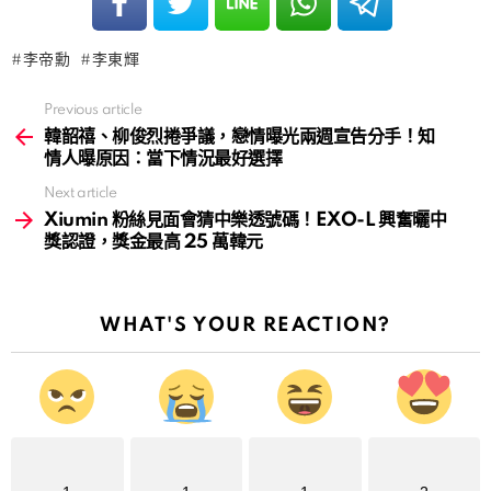
李帝勳
李東輝
Previous article
See
more
韓韶禧、柳俊烈捲爭議，戀情曝光兩週宣告分手！知
情人曝原因：當下情況最好選擇
Next article
Xiumin 粉絲見面會猜中樂透號碼！EXO-L 興奮曬中
獎認證，獎金最高 25 萬韓元
WHAT'S YOUR REACTION?