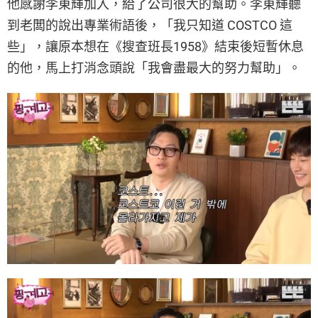
他感謝李東輝加入，給了公司很大的幫助。李東輝聽
到老闆的說出專業術語後，「我只知道 COSTCO 這
些」，讓原本想在《搜查班長1958》結束後短暫休息
的他，馬上打消念頭說「我會盡最大的努力幫助」。