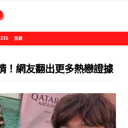
ZZES
民調
情！網友翻出更多熱戀證據