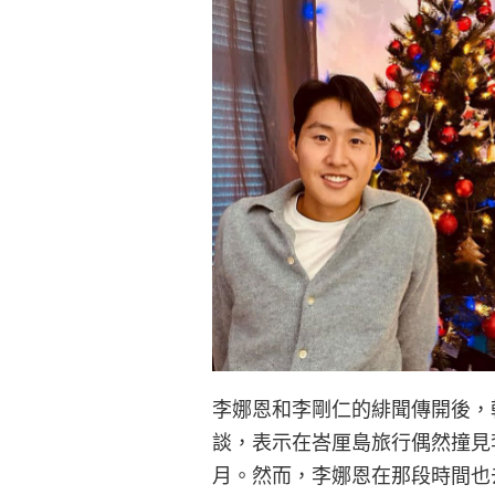
李娜恩和李剛仁的緋聞傳開後，
談，表示在峇厘島旅行偶然撞見李剛
月。然而，李娜恩在那段時間也去