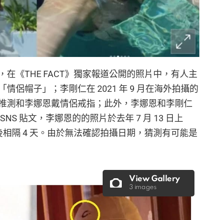
在《THE FACT》獨家報道公開的照片中，有人主
侶帽子」；李剛仁在 2021 年 9 月在海外拍攝的
推測和李娜恩戴情侶戒指；此外，李娜恩和李剛仁
S 貼文，李娜恩的的照片於去年 7 月 13 日上
前後相隔 4 天。由於無法確認拍攝日期，猜測有可能是
View Gallery
3 images