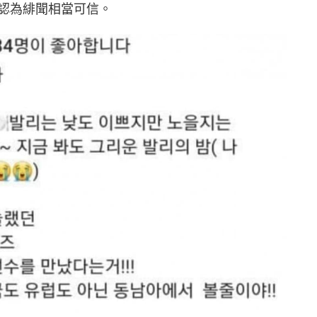
認為緋聞相當可信。