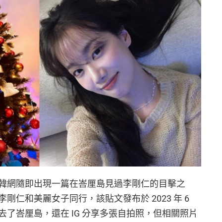
韓網隨即出現一篇在峇厘島見過李剛仁的目擊之
仁和美麗女子同行，該貼文發布於 2023 年 6
了峇厘島，還在 IG 分享多張自拍照，但相關照片