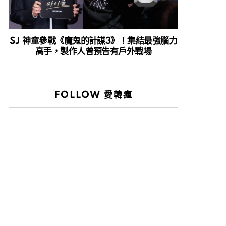
SJ 神童參戰《魔鬼的計謀3》！集結最強腦力
高手，製作人曾預告有戶外戰場
FOLLOW 愛韓瘋