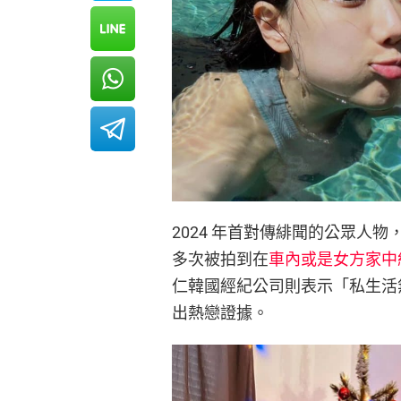
2024 年首對傳緋聞的公眾人物
多次被拍到在
車內或是女方家中
仁韓國經紀公司則表示「私生活
出熱戀證據。