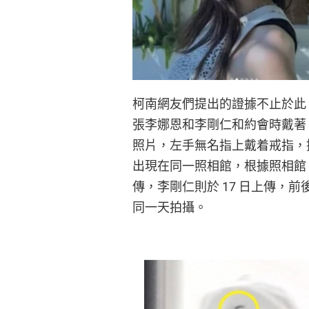
柯南網友們提出的證據不止於此，
張李娜恩和李剛仁和約會時戴著「情
照片，左手無名指上戴着戒指，
出現在同一照相館，根據照相館 SN
傳，李剛仁則於 17 日上傳，
同一天拍攝。