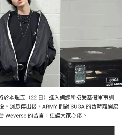
A 將於本週五（22 日）進入訓練所接受基礎軍事訓
消息傳出後，ARMY 們對 SUGA 的暫時離開感
Weverse 的留言，更讓大家心疼。