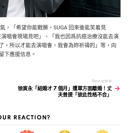
打氣，「希望你能戰勝，SUGA 回來後能笑着見
，在演唱會現場見吧」、「我也因爲抗癌治療沒能去演
了，所以才能去演唱會，我會為妳祈禱的」等，向
留下應援信息。
Next article
徐寅永「結婚才 7 個月」遭單方面離婚！丈
夫曾提「彼此性格不合」
OUR REACTION?