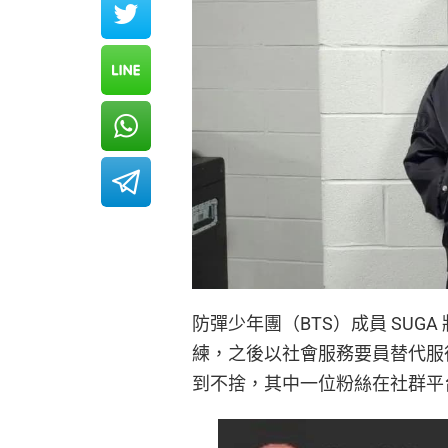
防彈少年團（BTS）成員 SUG
練，之後以社會服務要員替代服役。
到不捨，其中一位粉絲在社群平台 