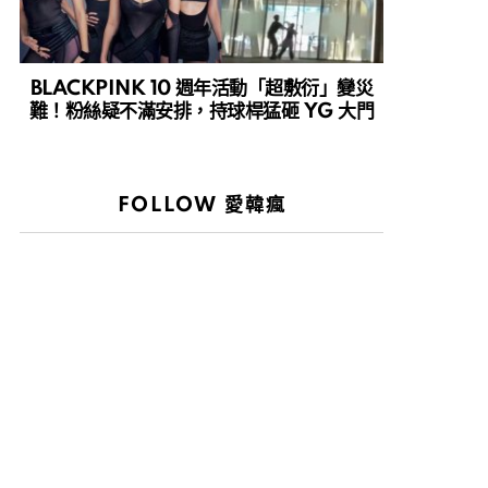
BLACKPINK 10 週年活動「超敷衍」變災
難！粉絲疑不滿安排，持球桿猛砸 YG 大門
FOLLOW 愛韓瘋