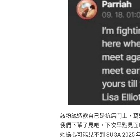
該粉絲透露自己是抗癌鬥士，寫道
我們下輩子見吧，下次早點見面
她擔心可能見不到 SUGA 20