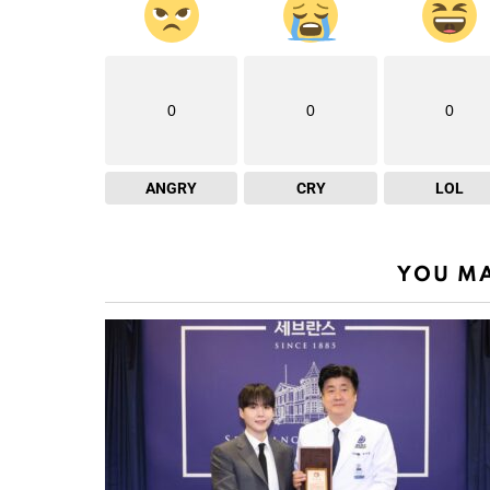
0
0
0
ANGRY
CRY
LOL
YOU MA