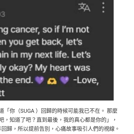
「你（SUGA ）回歸的時候可能我已不在。 那麼
吧，知道了吧？直到最後，我的真心都是你的」，
25 年回歸，所以提前告別，心痛故事吸引人們的視線。