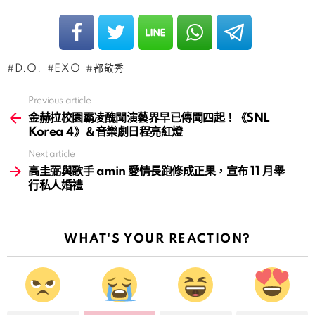
D.O.
EXO
都敬秀
Previous article
See
more
金赫拉校園霸凌醜聞演藝界早已傳聞四起！《SNL
Korea 4》＆音樂劇日程亮紅燈
Next article
高圭弼與歌手 amin 愛情長跑修成正果，宣布 11 月舉
行私人婚禮
WHAT'S YOUR REACTION?