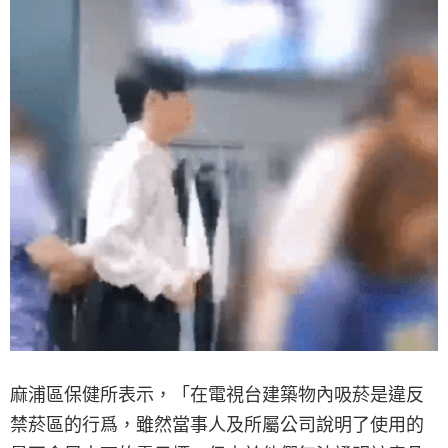
麻浦區保健所表示，「在電視台建築物內吸菸是違反
禁菸區的行爲，雖然當事人及所屬公司說明了使用的