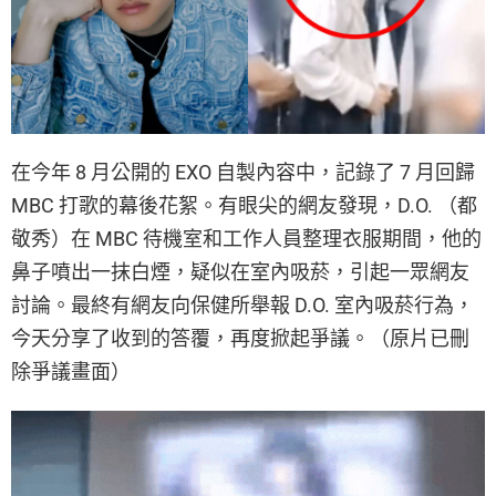
在今年 8 月公開的 EXO 自製內容中，記錄了 7 月回歸
MBC 打歌的幕後花絮。有眼尖的網友發現，D.O. （都
敬秀）在 MBC 待機室和工作人員整理衣服期間，他的
鼻子噴出一抹白煙，疑似在室內吸菸，引起一眾網友
討論。最終有網友向保健所舉報 D.O. 室內吸菸行為，
今天分享了收到的答覆，再度掀起爭議。（原片已刪
除爭議畫面）