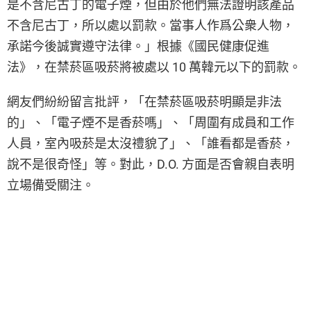
是不含尼古丁的電子煙，但由於他們無法證明該產品
不含尼古丁，所以處以罰款。當事人作爲公衆人物，
承諾今後誠實遵守法律。」根據《國民健康促進
法》，在禁菸區吸菸將被處以 10 萬韓元以下的罰款。
網友們紛紛留言批評，「在禁菸區吸菸明顯是非法
的」、「電子煙不是香菸嗎」、「周圍有成員和工作
人員，室內吸菸是太沒禮貌了」、「誰看都是香菸，
說不是很奇怪」等。對此，D.O. 方面是否會親自表明
立場備受關注。