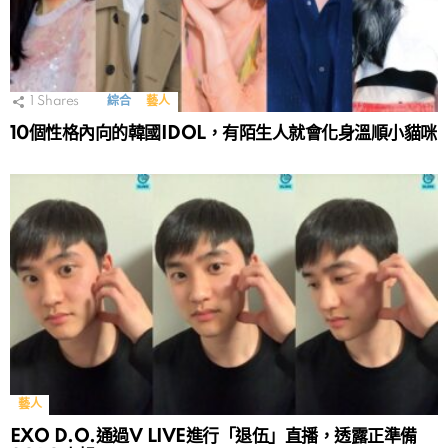
1
Shares
綜合
藝人
10個性格內向的韓國IDOL，有陌生人就會化身溫順小貓咪
藝人
EXO D.O.通過V LIVE進行「退伍」直播，透露正準備