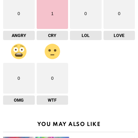
0
1
0
0
ANGRY
CRY
LOL
LOVE
0
0
OMG
WTF
YOU MAY ALSO LIKE