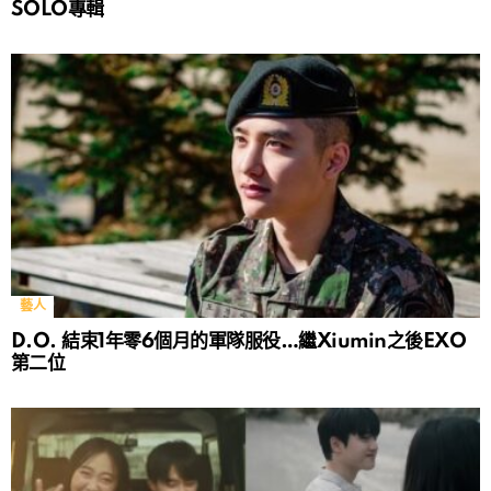
SOLO專輯
藝人
D.O. 結束1年零6個月的軍隊服役…繼Xiumin之後EXO
第二位