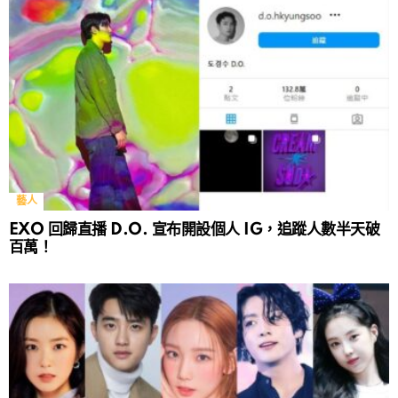
藝人
EXO 回歸直播 D.O. 宣布開設個人 IG，追蹤人數半天破
百萬！