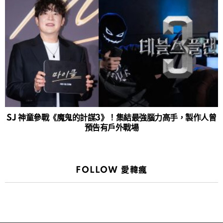
SJ 神童參戰《魔鬼的計謀3》！集結最強腦力高手，製作人曾
預告有戶外戰場
FOLLOW 愛韓瘋