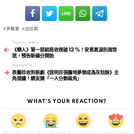
尹賢旻
白珍熙
Previous article
See
more
《戀人》第一部結局收視破 12 %！安恩真淚別南宮
珉，預告新緣分開始
Next article
表藝珍收到新劇《我明目張膽地夢想成為灰姑娘》主
角提議！網友猜「一人分飾兩角」
WHAT'S YOUR REACTION?