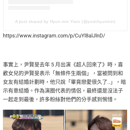
A post shared by Hyun-min Yoon (@yoonhyunmin)
https://www.instagram.com/p/CuYl8alJlnD/
事實上，尹賢旻去年 5 月出演《超人回來了》時，喜
歡女兒的尹賢旻表示「無條件生兩個」，當被問到和
女友有結婚計劃時，他只說「畢竟戀愛很久了..」，暗
示有意結婚。作為演圈代表的情侶，最終還是沒法子
一起走到最後，許多粉絲對他們的分手感到惋惜。