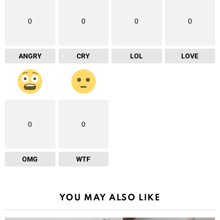
0
0
0
0
ANGRY
CRY
LOL
LOVE
0
0
OMG
WTF
YOU MAY ALSO LIKE