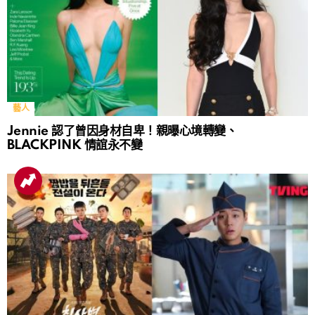
藝人
Jennie 認了曾因身材自卑！親曝心境轉變、
BLACKPINK 情誼永不變