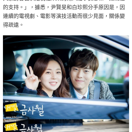
的支持。」，據悉，尹賢旻和白珍熙分手原因是，因
連續的電視劇、電影等演技活動而很少見面，關係變
得疏遠。