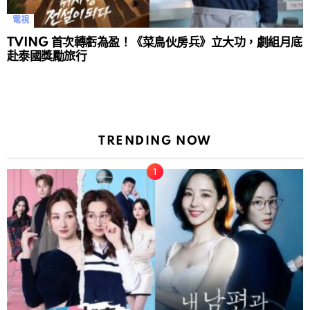
電視
TVING 首次轉虧為盈！《菜鳥伙房兵》立大功，劇組月底
赴泰國獎勵旅行
TRENDING NOW