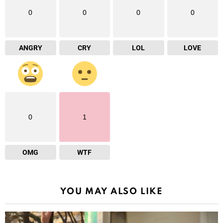
0
0
0
0
ANGRY
CRY
LOL
LOVE
0
1
OMG
WTF
YOU MAY ALSO LIKE