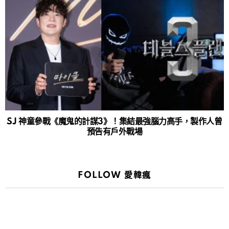
SJ 神童參戰《魔鬼的計謀3》！集結最強腦力高手，製作人曾
預告有戶外戰場
FOLLOW 愛韓瘋