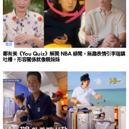
電視
鄭有美《You Quiz》解開 NBA 緋聞，無趣表情引李瑞鎮
吐槽，形容關係就像親妹妹