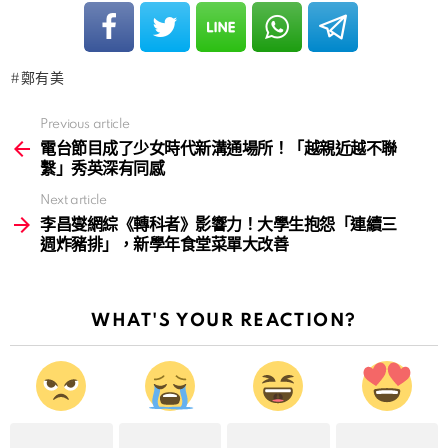
鄭有美
Previous article
See
more
電台節目成了少女時代新溝通場所！「越親近越不聯
繫」秀英深有同感
Next article
李昌燮網綜《轉科者》影響力！大學生抱怨「連續三
週炸豬排」，新學年食堂菜單大改善
WHAT'S YOUR REACTION?