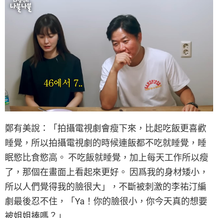
鄭有美說：「拍攝電視劇會瘦下來，比起吃飯更喜歡
睡覺，所以拍攝電視劇的時候連飯都不吃就睡覺，睡
眠慾比食慾高。 不吃飯就睡覺，加上每天工作所以瘦
了，那個在畫面上看起來更好。 因爲我的身材矮小，
所以人們覺得我的臉很大」，不斷被刺激的李祐汀編
劇最後忍不住，「Ya！你的臉很小，你今天真的想要
被姐姐揍嗎？」