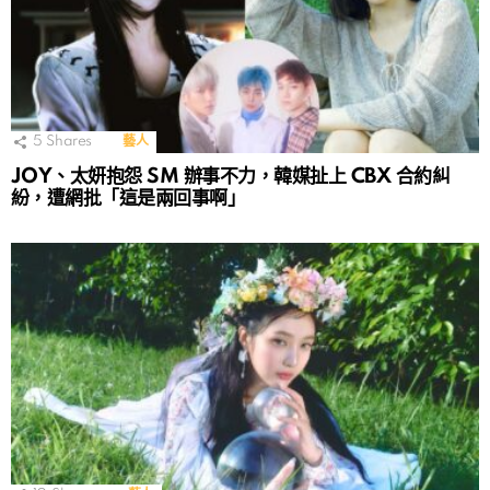
5
Shares
藝人
JOY、太妍抱怨 SM 辦事不力，韓媒扯上 CBX 合約糾
紛，遭網批「這是兩回事啊」