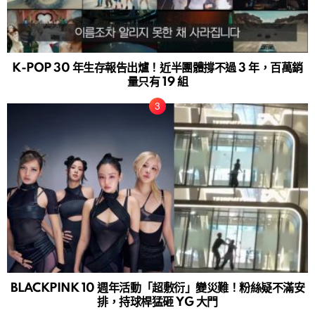
K-POP 30 年生存報告出爐！近半團體撐不過 3 年，百萬銷
量只有 19 組
BLACKPINK 10 週年活動「超敷衍」變災難！粉絲疑不滿安
排，持球桿猛砸 YG 大門