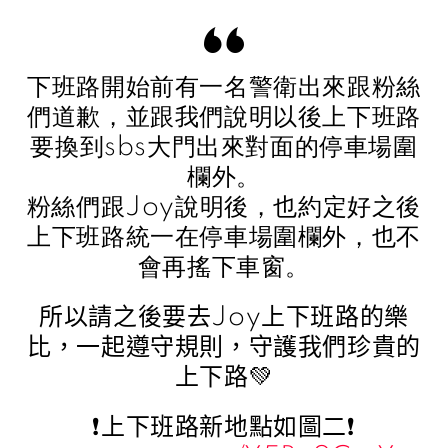
下班路開始前有一名警衛出來跟粉絲
們道歉，並跟我們說明以後上下班路
要換到sbs大門出來對面的停車場圍
欄外。
粉絲們跟Joy說明後，也約定好之後
上下班路統一在停車場圍欄外，也不
會再搖下車窗。
所以請之後要去Joy上下班路的樂
比，一起遵守規則，守護我們珍貴的
上下路💚
❗️上下班路新地點如圖二❗️