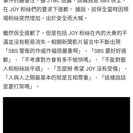
事件的嚴重性。據 JTBC 透露，該職員是 SBS 保全，
在 JOY 粉絲們的要求下道歉。 據說，該保全當時因現
場粉絲突然增加，出於安全而大喊。
雖然保全道歉了，但是包括 JOY 粉絲在內的大衆的不
滿並沒有輕易消失。相關新聞影片留言中不斷出現
「SBS 警衛的作威作福很嚴重啊」、「SBS 要好好道
歉」、「不考慮對方會有多不愉快嗎」、「不能對藝
人和粉絲說平語」、「怎麼辦 希望 JOY 沒有受傷」、
「人與人之間最基本的就是互相尊重」、「這樣說話
是要打架嗎」。