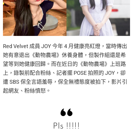
Red Velvet 成員 JOY 今年 4 月健康亮紅燈，當時傳出
她有意退出《動物農場》休養身體，但製作組還是希
望等到她健康回歸。而在近日的《動物農場》上班路
上，錄製前配合粉絲、記者擺 POSE 拍照的 JOY，卻
遭 SBS 保全言語羞辱，保全無禮態度被拍下，影片引
起網友、粉絲憤怒。
Pls !!!!!