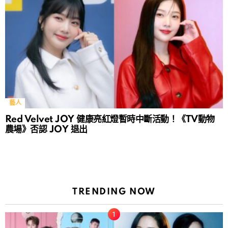
藝人
Red Velvet JOY 健康亮紅燈暫時中斷活動！《TV動物
農場》否認 JOY 退出
TRENDING NOW