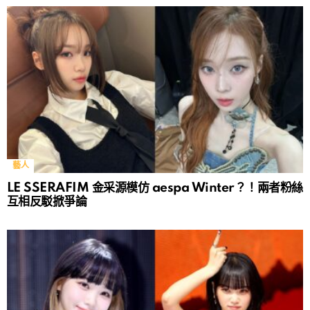
藝人
LE SSERAFIM 金采源模仿 aespa Winter？！兩者粉絲
互相反駁掀爭論