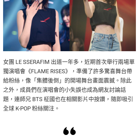
女團 LE SSERAFIM 出道一年多，近期首次舉行兩場單
獨演唱會《FLAME RISES》，準備了許多驚喜舞台帶
給粉絲，像「集體後倒」的開場舞台畫面震撼。除此
之外，成員們在演唱會的小失誤也成為網友討論話
題，連師兄 BTS 柾國也在相關影片中按讚，隨即吸引
全球 K-POP 粉絲關注。