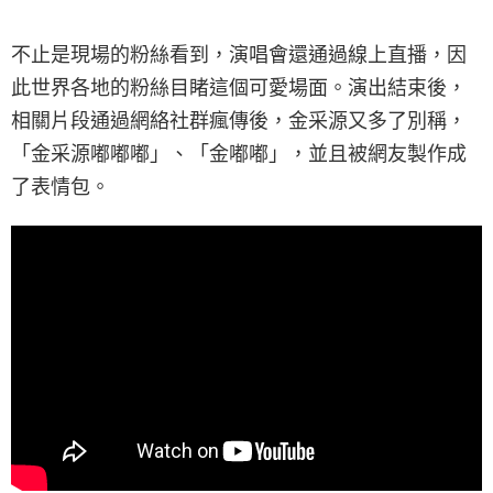
不止是現場的粉絲看到，演唱會還通過線上直播，因
此世界各地的粉絲目睹這個可愛場面。演出結束後，
相關片段通過網絡社群瘋傳後，金采源又多了別稱，
「金采源嘟嘟嘟」、「金嘟嘟」，並且被網友製作成
了表情包。