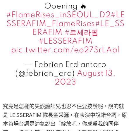
Opening 🔥
#FlameRises_inSEOUL_D2
#LE
SSERAFIM_FlameRises
#LE_SS
ERAFIM
#르세라핌
#LESSERAFIM
pic.twitter.com/eo27SrLAa1
— Febrian Erdiantoro
(@febrian_erd)
August 13,
2023
究竟是怎樣的失誤讓師兄也忍不住要按讚呢，說的就
是 LE SSERAFIM 隊長金采源，在表演中說錯台詞，原
本首場台詞是帥氣說出「綻放吧，你成爲我的同伴