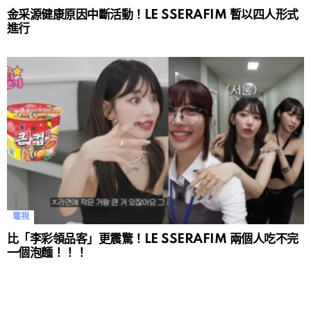
金采源健康原因中斷活動！LE SSERAFIM 暫以四人形式
進行
電視
比「李彩領品客」更震驚！LE SSERAFIM 兩個人吃不完
一個泡麵！！！