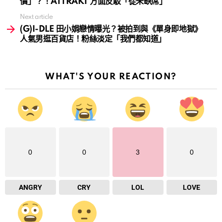
價」？！ATTRAKT 方面反駁「從未缺席」
Next article
(G)I-DLE 田小娟戀情曝光？被拍到與《單身即地獄》
人氣男逛百貨店！粉絲淡定「我們都知道」
WHAT'S YOUR REACTION?
0
0
3
0
ANGRY
CRY
LOL
LOVE