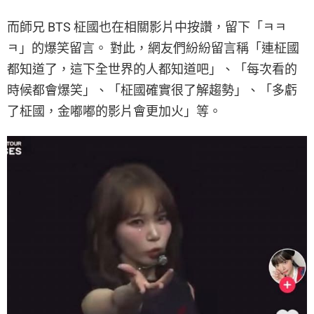
而師兄 BTS 柾國也在相關影片中按讚，留下「ㅋㅋ
ㅋ」的爆笑留言。 對此，網友們紛紛留言稱「連柾國
都知道了，這下全世界的人都知道吧」、「每次看的
時候都會爆笑」、「柾國確實很了解趨勢」、「多虧
了柾國，金嘟嘟的影片會更加火」等。