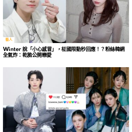
藝人
Winter 說「小心感冒」，柾國限動秒回應！？粉絲韓網
全氣炸：乾脆公開戀愛