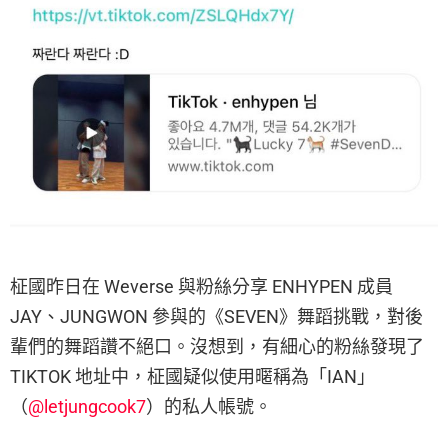
柾國昨日在 Weverse 與粉絲分享 ENHYPEN 成員
JAY、JUNGWON 參與的《SEVEN》舞蹈挑戰，對後
輩們的舞蹈讚不絕口。沒想到，有細心的粉絲發現了
TIKTOK 地址中，柾國疑似使用暱稱為「IAN」
（
@letjungcook7
）的私人帳號。