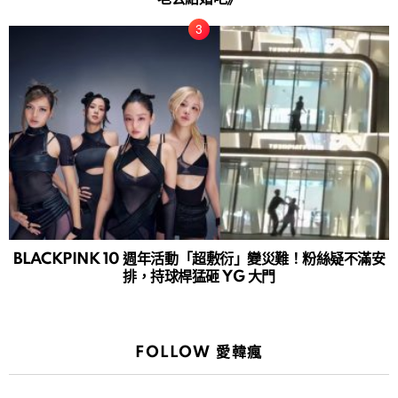
BLACKPINK 10 週年活動「超敷衍」變災難！粉絲疑不滿安
排，持球桿猛砸 YG 大門
FOLLOW 愛韓瘋