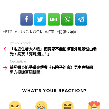
BTS
JUNG KOOK
柾國
防彈少年團
Previous article
See
more
「附近住著大人物」韶宥家不能拍攝窗外風景理由曝
光，網友「有夠擾民！」
Next article
孫勝妍身陷爭議突傳與《有院子的家》男主角熱戀，
男方極速否認緋聞！
WHAT'S YOUR REACTION?