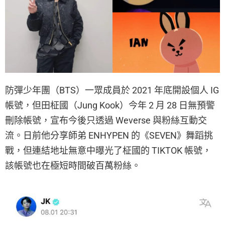
防彈少年團（BTS）一眾成員於 2021 年底開設個人 IG
帳號，但田柾國（Jung Kook）今年 2 月 28 日無預警
刪除帳號，宣布今後只透過 Weverse 與粉絲互動交
流。日前他分享師弟 ENHYPEN 的《SEVEN》舞蹈挑
戰，但連結地址無意中曝光了柾國的 TIKTOK 帳號，
該帳號也在極短時間破百萬粉絲。