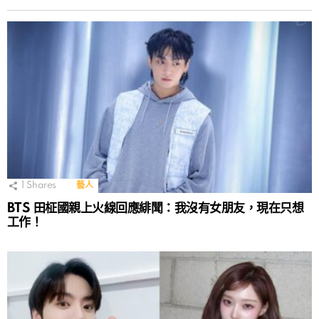
1
Shares
藝人
BTS 田柾國親上火線回應緋聞：我沒有女朋友，現在只想
工作！