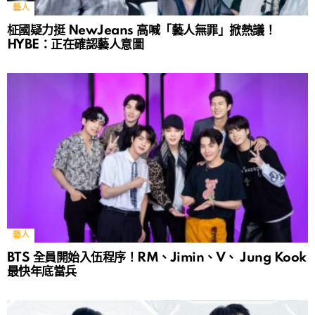
藝人
柾國疑力挺 NewJeans 高喊「藝人無罪」掀熱議！
HYBE：正在確認藝人意圖
藝人
BTS 全員開始入伍程序！RM、Jimin、V、 Jung Kook
最快年底當兵