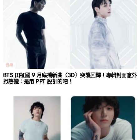
音樂
BTS 田柾國 9 月底攜新曲〈3D〉突襲回歸！專輯封面意外
掀熱議：是用 PPT 設計的吧！