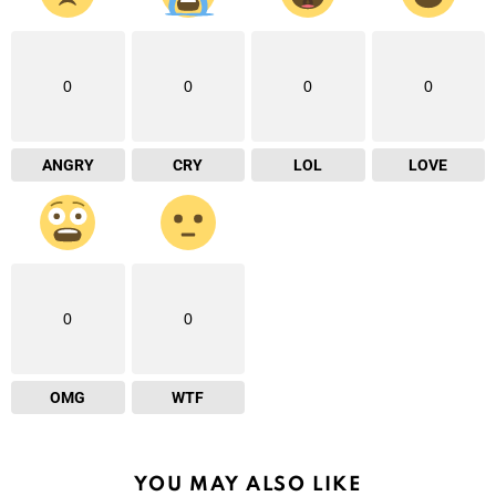
0
0
0
0
ANGRY
CRY
LOL
LOVE
0
0
OMG
WTF
YOU MAY ALSO LIKE