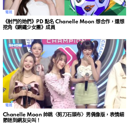
電視
《射門的她們》PD 點名 Chanelle Moon 想合作，還想
挖角《鋼鐵少女團》成員
電視
Chanelle Moon 帥跳〈剪刀石頭布〉男偶像版，表情細
節迷到網友尖叫！