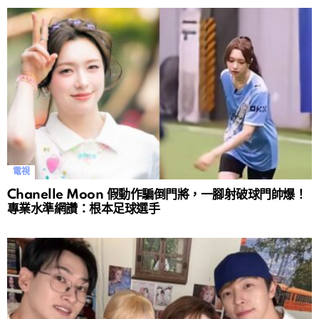
電視
Chanelle Moon 假動作騙倒門將，一腳射破球門帥爆！
專業水準網讚：根本足球選手