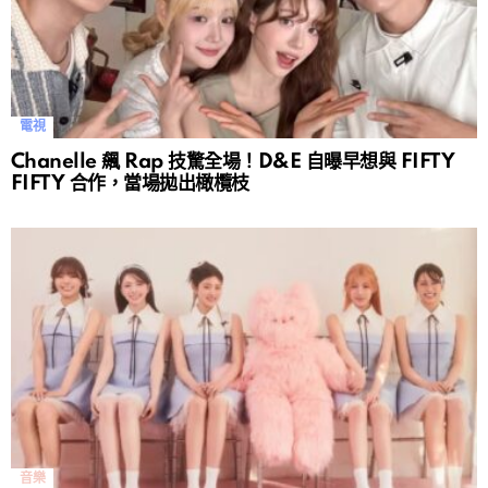
電視
Chanelle 飆 Rap 技驚全場！D&E 自曝早想與 FIFTY
FIFTY 合作，當場拋出橄欖枝
音樂