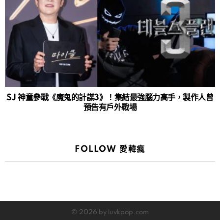
SJ 神童參戰《魔鬼的計謀3》！集結最強腦力高手，製作人曾
預告有戶外戰場
FOLLOW 愛韓瘋
© 2026 by luvkpop.com