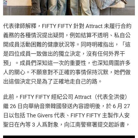
代表律師解釋，FIFTY FIFTY 針對 Attract 未履行合約
義務的各種情況提出疑問，例如結算不透明、私自公
開成員活動困難的健康狀況等。同時明確指出，「這
是四位成員一致做出的獨立決定，沒有任何外界干
預」。成員們深知這一次的重要性，也深知周圍許多
人的關心。不願意對不正確的事情保持沉默，她們做
出這個決定只是為了正確地走自己的路。
此前，FIFTY FIFTY 經紀公司 Attract（代表全洪俊）
繼 26 日向華納音樂韓國發送內容證明後，於 6 月 27
日以包括 The Givers 代表、FIFTY FIFTY 主製作人安
聖日在內等 3 人爲對象，向江南警察署提交起訴書，