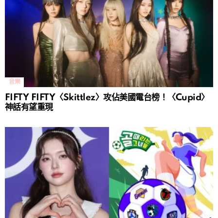
音樂
FIFTY FIFTY〈Skittlez〉攻佔美國電台榜！〈Cupid〉
神話有望重現