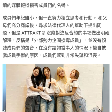
續的媒體報道損害成員們的名譽。
成員們年紀雖小，但一直努力獨立思考和行動。 和父
母們充分商議後，尋求法律代理人的幫助下提出問
題，但是 ATTRAKT 卻沒能對違反合約的事項做出明確
解釋，反稱是「外部勢力企圖搶奪成員」，並沒有傾
聽成員們的聲音，在沒有諮詢當事人的情況下擅自披
露成員手術的原因，成員們感到非常失望和沮喪。