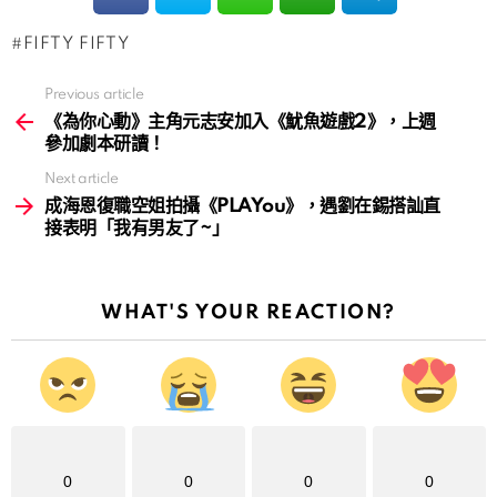
FIFTY FIFTY
Previous article
See
more
《為你心動》主角元志安加入《魷魚遊戲2》，上週
參加劇本研讀！
Next article
成海恩復職空姐拍攝《PLAYou》，遇劉在錫搭訕直
接表明「我有男友了~」
WHAT'S YOUR REACTION?
0
0
0
0