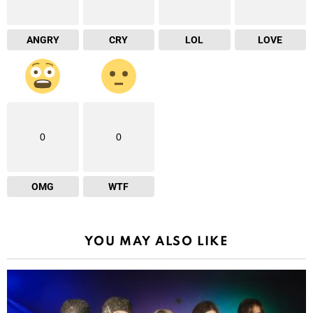
ANGRY
CRY
LOL
LOVE
0
0
OMG
WTF
YOU MAY ALSO LIKE