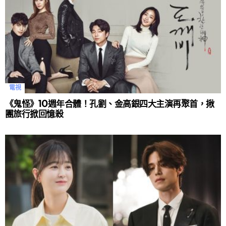
電視
《鬼怪》10週年合體！孔劉、金高銀四大主演再聚首，揪
團旅行掀回憶殺