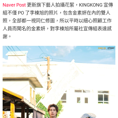
Naver Post
更新旗下藝人拍攝花絮，KINGKONG 宣傳
組不僅 PO 了李棟旭的照片，包含金素妍在內的雙人
照，全部都一視同仁修圖，所以平時以細心照顧工作
人員而聞名的金素妍，對李棟旭所屬社宣傳組表達感
謝。