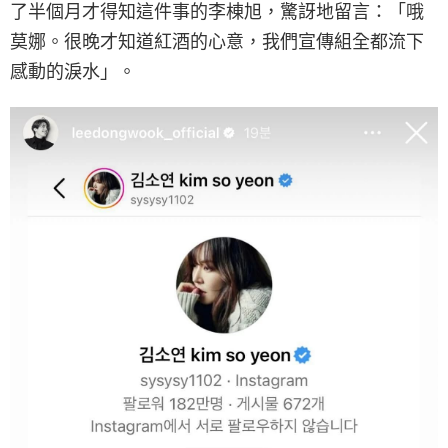
了半個月才得知這件事的李棟旭，驚訝地留言：「哦
莫娜。很晚才知道紅酒的心意，我們宣傳組全都流下
感動的淚水」。