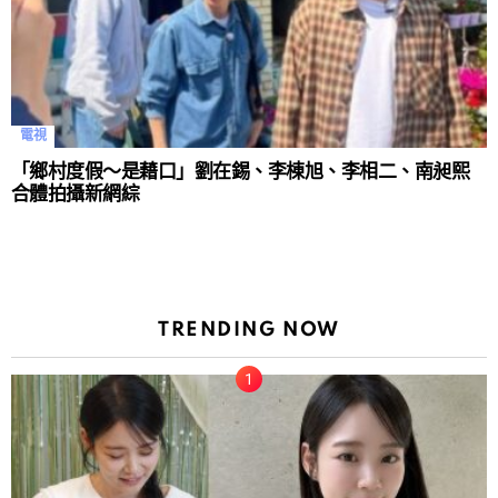
電視
「鄉村度假～是藉口」劉在錫、李棟旭、李相二、南昶熙
合體拍攝新網綜
TRENDING NOW