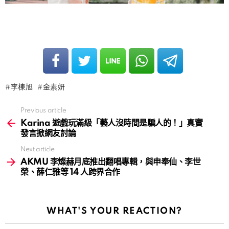
李棟旭
金素妍
Previous article
See
more
Karina 遊戲玩滿級「藝人沒時間是騙人的！」真實
發言掀網友討論
Next article
AKMU 李燦赫月底推出翻唱專輯，與申奉仙、李世
榮、薛仁雅等 14 人跨界合作
WHAT'S YOUR REACTION?