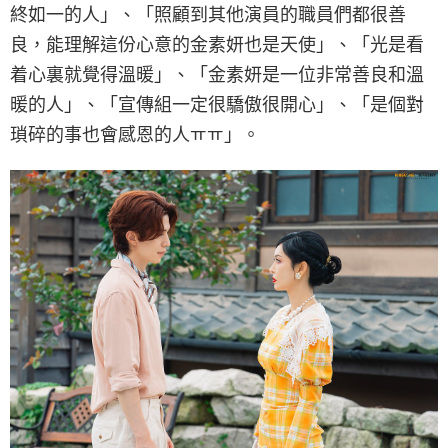
終如一的人」、「照顧到其他演員的職員們都很善
良，能理解這份心意的金素妍也是天使」、「光是看
着心裏就覺得溫暖」、「金素妍是一位非常善良和溫
暖的人」、「宣傳組一定很驕傲很開心」、「是個對
瑣碎的事也會感恩的人ㅠㅠ」。