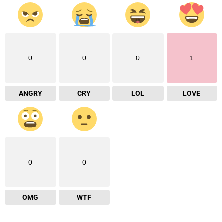
0
0
0
1
ANGRY
CRY
LOL
LOVE
0
0
OMG
WTF