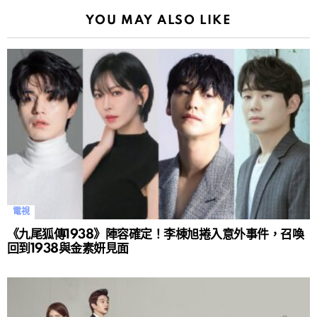
YOU MAY ALSO LIKE
電視
《九尾狐傳1938》陣容確定！李棟旭捲入意外事件，召喚
回到1938與金素妍見面