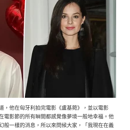
道，他在匈牙利拍完電影《盧基菀》，並以電影
在電影節的所有瞬間都感覺像夢境一般地幸福。他
幻般一樣的消息，所以來問候大家，「我現在在義