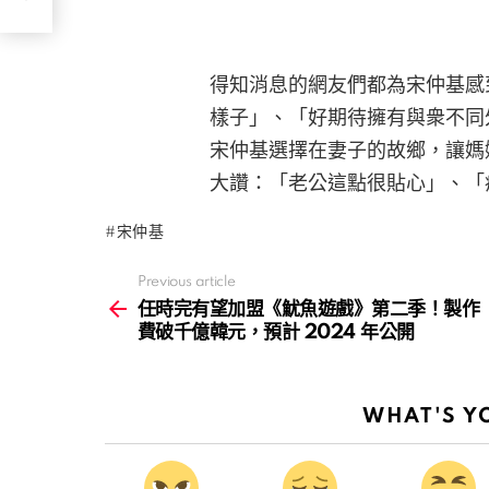
得知消息的網友們都為宋仲基感
樣子」、「好期待擁有與衆不同
宋仲基選擇在妻子的故鄉，讓媽
大讚：「老公這點很貼心」、「
宋仲基
Previous article
See
more
任時完有望加盟《魷魚遊戲》第二季！製作
費破千億韓元，預計 2024 年公開
WHAT'S Y