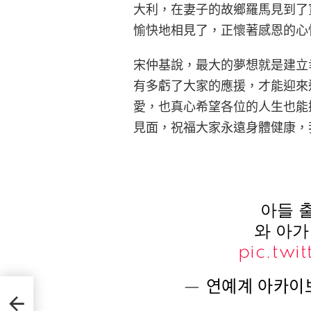
大利，在妻子的故鄉羅馬見到了
愉快地相見了，正懷著感恩的心
宋仲基說，最大的夢想就是建立
有多虧了大家的應援，才能迎來
愛，也真心希望各位的人生也能
見面，祝福大家永遠身體健康，
아들 
와 아
pic.twi
— 연예계 아카이브
製作