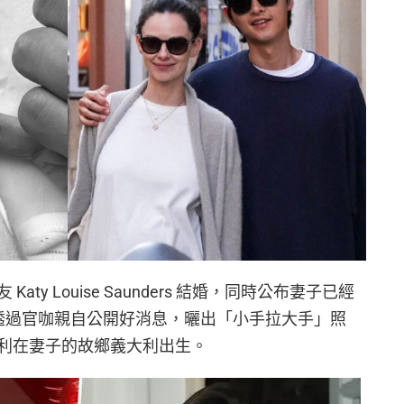
aty Louise Saunders 結婚，同時公布妻子已經
日透過官咖親自公開好消息，曬出「小手拉大手」照
利在妻子的故鄉義大利出生。