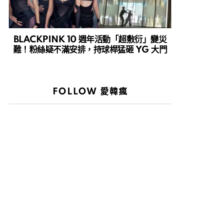
BLACKPINK 10 週年活動「超敷衍」變災
難！粉絲疑不滿安排，持球桿猛砸 YG 大門
FOLLOW 愛韓瘋