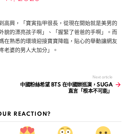
到高興，「寶寅指甲很長，從現在開始就是美男的
外貌的漂亮孩子啊」、「握緊了爸爸的手啊」。而
媽在熟悉的環境迎接寶寶降臨，貼心的舉動讓網友
疼老婆的男人大加分」。
Next article
中國粉絲希望 BTS 在中國辦巡演，SUGA
直言「根本不可能」
OUR REACTION?