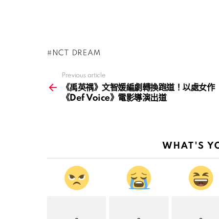
NCT DREAM
Previous article
See
more
《禹英禑》文智媛編劇轉換跑道！以處女作
《Def Voice》電影導演出道
WHAT'S Y