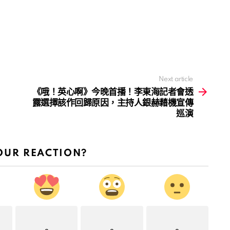
Next article
《哦！英心啊》今晚首播！李東海記者會透
露選擇該作回歸原因，主持人銀赫藉機宣傳
巡演
OUR REACTION?