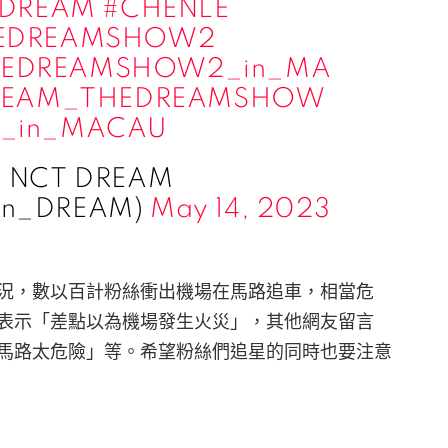
DREAM
#CHENLE
EDREAMSHOW2
HEDREAMSHOW2_in_MA
REAM_THEDREAMSHOW
2_in_MACAU
 NCT DREAM
wn_DREAM)
May 14, 2023
況，數以百計粉絲衝出機場在馬路追車，相當危
表示「差點以為機場發生火災」，其他網友留言
馬路太危險」等。希望粉絲們追星的同時也要注意