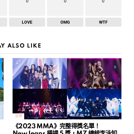
0
0
0
LOVE
OMG
WTF
Y ALSO LIKE
音樂
《2023 MMA》完整得獎名單！
NewJeans 橫掃 5 獎，MZ 總統李泳知