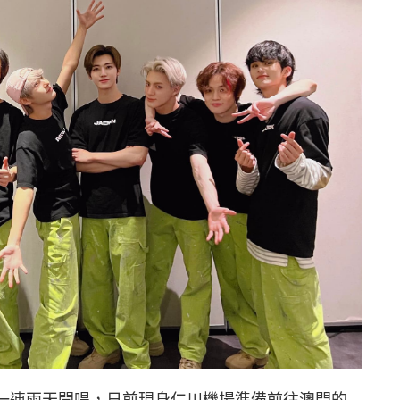
門當地一連兩天開唱，日前現身仁川機場準備前往澳門的