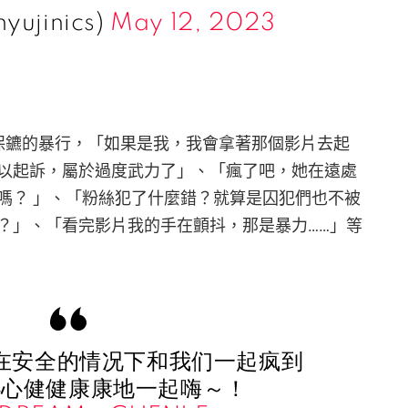
hyujinics)
May 12, 2023
指責保鑣的暴行，「如果是我，我會拿著那個影片去起
以起訴，屬於過度武力了」、「瘋了吧，她在遠處
嗎？ 」、「粉絲犯了什麼錯？就算是囚犯們也不被
？」、「看完影片我的手在顫抖，那是暴力……」等
在安全的情况下和我们一起疯到
心心健健康康地一起嗨～！