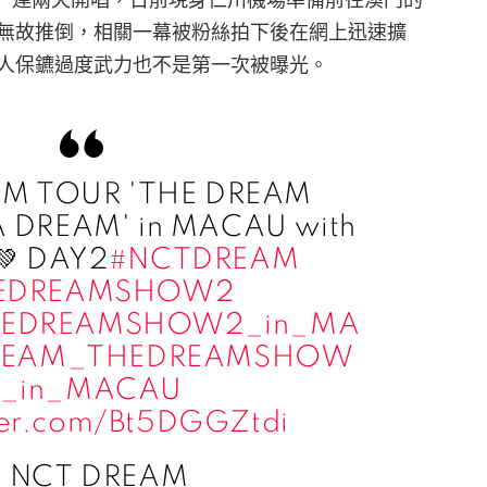
無故推倒，相關一幕被粉絲拍下後在網上迅速擴
人保鑣過度武力也不是第一次被曝光。
M TOUR 'THE DREAM
A DREAM' in MACAU with
💚 DAY2
#NCTDREAM
EDREAMSHOW2
HEDREAMSHOW2_in_MA
REAM_THEDREAMSHOW
2_in_MACAU
tter.com/Bt5DGGZtdi
 NCT DREAM