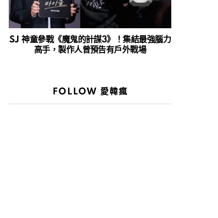
SJ 神童參戰《魔鬼的計謀3》！集結最強腦力
高手，製作人曾預告有戶外戰場
FOLLOW 愛韓瘋