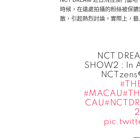
時候，在遠處拍攝的粉絲被保鑣
散，引起熱烈討論。實際上，藝
NCT DREA
SHOW2 : In 
NCTzens
#TH
#MACAU
#T
CAU
#NCTD
pic.twi
—