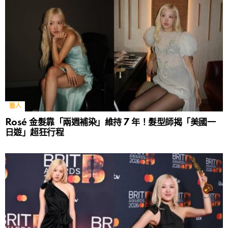
藝人
Rosé 金髮靠「兩週補染」維持 7 年！髮型師揭「美國一
日遊」超狂行程