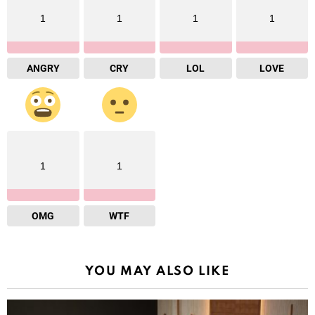
1
1
1
1
ANGRY
CRY
LOL
LOVE
1
1
OMG
WTF
YOU MAY ALSO LIKE