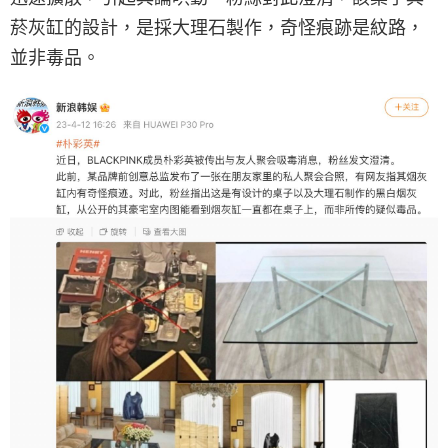
菸灰缸的設計，是採大理石製作，奇怪痕跡是紋路，
並非毒品。