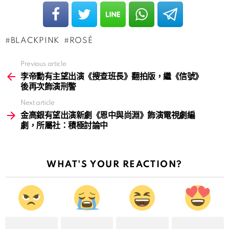
BLACKPINK
ROSÉ
Previous article
See
more
李帝勳有主望出演《搜查班長》翻拍版，繼《信號》
後再次飾演刑警
Next article
金高銀有望出演新劇《恩中與尚淵》飾演電視劇編
劇，所屬社：積極討論中
WHAT'S YOUR REACTION?