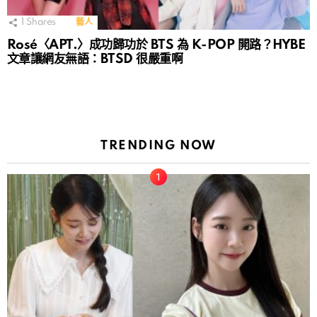
1
Shares
藝人
Rosé〈APT.〉成功歸功於 BTS 為 K-POP 開路？HYBE
文章讓網友無語：BTSD 很嚴重啊
TRENDING NOW