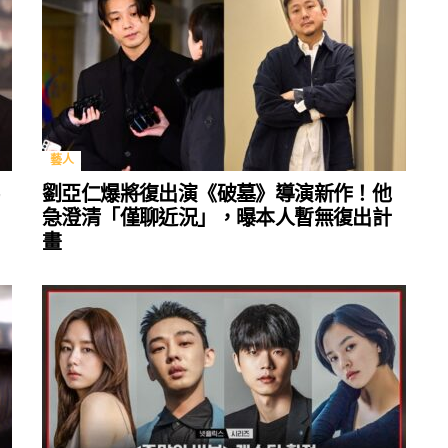
藝人
劉亞仁爆將復出演《破墓》導演新作！他
急澄清「僅聊近況」，曝本人暫無復出計
畫