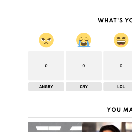
WHAT'S Y
0
0
0
ANGRY
CRY
LOL
YOU MA