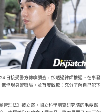
24 日接受警方傳喚調查，卻透過律師推遲。在事發
面，憔悴現身警察局，並首度致歉：充分了解自己犯下
毒品管理法》被立案，國立科學調查研究院的毛髮鑑