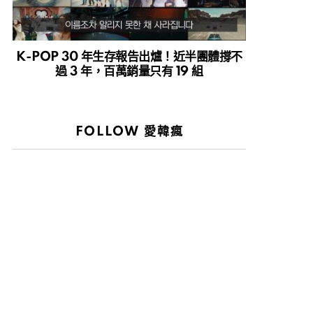
K-POP 30 年生存報告出爐！近半團體撐不
過 3 年，百萬銷量只有 19 組
FOLLOW 愛韓瘋