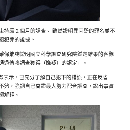
持續 2 個月的調查。 雖然證明異丙酚的罪名並不
體犯罪的證據。
確保能夠證明國立科學調查研究院鑑定結果的客觀
通過傳喚調查獲得（嫌疑）的認定」。
亞仁致歉表示，已充分了解自己犯下的錯誤，正在反省
不夠，強調自己會盡最大努力配合調查，說出事實
極解釋。