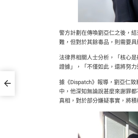
警方計劃在傳喚劉亞仁之後，結束
難，但對於其餘毒品，則需要具
法律界相關人士分析，「核心是
證據」，「不僅如此，還將努力
，被
據《Dispatch》報導，劉
情了
中，他深知無論說甚麼來謝罪都
真相，對於部分嫌疑事實，將積