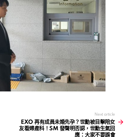
Next article
EXO 再有成員未婚先孕？世勳被目擊陪女
友看婦產科！SM 發聲明否認，世勳生氣回
應：大家不要誤會