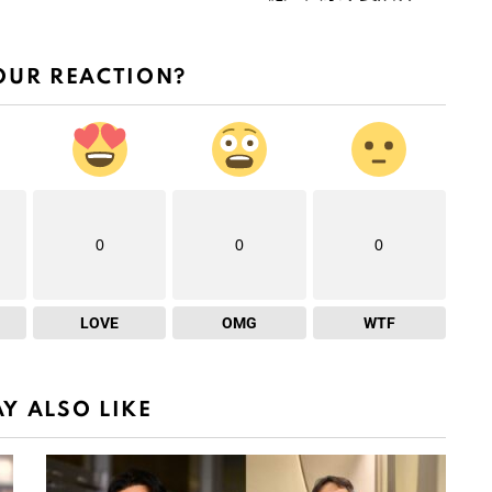
OUR REACTION?
0
0
0
LOVE
OMG
WTF
Y ALSO LIKE