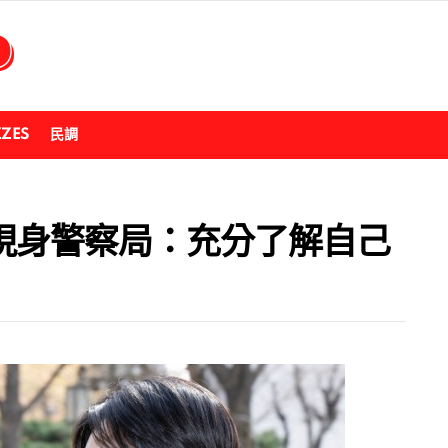
ZZES
民調
悴現身警察局：充分了解自己